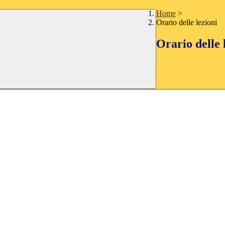
Home
>
Orario delle lezioni
Orario delle 