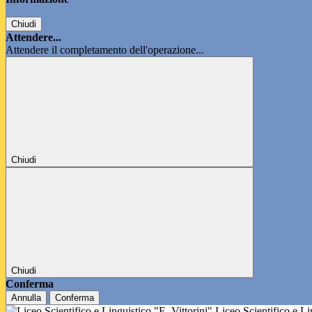
Chiudi
Attendere...
Attendere il completamento dell'operazione...
Chiudi
Chiudi
Conferma
Annulla
Conferma
Liceo Scientifico e L