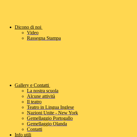
Dicono di noi
Video
Rassegna Stampa
Gallery e Contatti
La nostra scuola
Alcune attività
Il teatro
Teatro in Lingua Inglese
Nazioni Unite - New York
Gemellaggio Portogallo
Gemellaggio Olanda
Contatti
Info utili