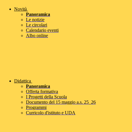
Novità
Panoramica
Le notizie
Le circolari
Calendario eventi
Albo online
Didattica
Panoramica
Offerta formativa
I Progetti della Scuola
Documento del 15 maggio a.s. 25_26
Programmi
Curricolo d'istituto e UDA