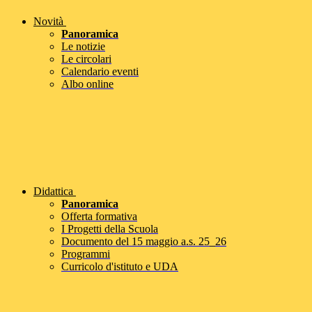
Novità
Panoramica
Le notizie
Le circolari
Calendario eventi
Albo online
Didattica
Panoramica
Offerta formativa
I Progetti della Scuola
Documento del 15 maggio a.s. 25_26
Programmi
Curricolo d'istituto e UDA