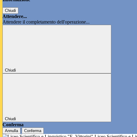
Chiudi
Attendere...
Attendere il completamento dell'operazione...
Chiudi
Chiudi
Conferma
Annulla
Conferma
Liceo Scientifico e L