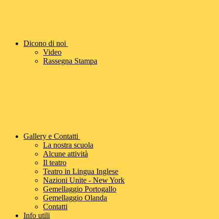
Dicono di noi
Video
Rassegna Stampa
Gallery e Contatti
La nostra scuola
Alcune attività
Il teatro
Teatro in Lingua Inglese
Nazioni Unite - New York
Gemellaggio Portogallo
Gemellaggio Olanda
Contatti
Info utili