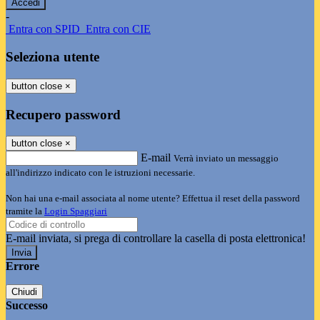
-
Entra con SPID
Entra con CIE
Seleziona utente
button close
×
Recupero password
button close
×
E-mail
Verrà inviato un messaggio
all'indirizzo indicato con le istruzioni necessarie.
Non hai una e-mail associata al nome utente? Effettua il reset della password
tramite la
Login Spaggiari
E-mail inviata, si prega di controllare la casella di posta elettronica!
Errore
Chiudi
Successo