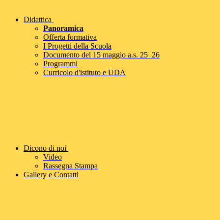
Didattica
Panoramica
Offerta formativa
I Progetti della Scuola
Documento del 15 maggio a.s. 25_26
Programmi
Curricolo d'istituto e UDA
Dicono di noi
Video
Rassegna Stampa
Gallery e Contatti