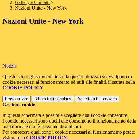
Gallery e Contatti
>
Nazioni Unite - New York
Nazioni Unite - New York
Notizie
Questo sito o gli strumenti terzi da questo utilizzati si avvalgono di
cookie necessari al funzionamento ed utili alle finalità illustrate nella
COOKIE POLICY
.
Personalizza
Rifiuta tutti
i cookies
Accetta tutti
i cookies
Gestione cookie
In questa schermata è possibile scegliere quali cookie consentire.
I cookie necessari sono quelli che consentono il funzionamento della
piattaforma e non è possibile disabilitarli.
Per conoscere quali sono i cookie necessari al funzionamento potete
visionare la
COOKIE POLICY
.