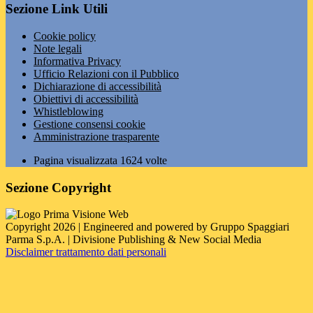
Sezione Link Utili
Cookie policy
Note legali
Informativa Privacy
Ufficio Relazioni con il Pubblico
Dichiarazione di accessibilità
Obiettivi di accessibilità
Whistleblowing
Gestione consensi cookie
Amministrazione trasparente
Pagina visualizzata
1624
volte
Sezione Copyright
Copyright 2026 | Engineered and powered by Gruppo Spaggiari
Parma S.p.A. | Divisione Publishing & New Social Media
Disclaimer trattamento dati personali