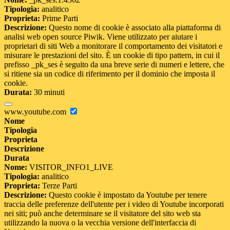
Tipologia:
analitico
Proprieta:
Prime Parti
Descrizione:
Questo nome di cookie è associato alla piattaforma di
analisi web open source Piwik. Viene utilizzato per aiutare i
proprietari di siti Web a monitorare il comportamento dei visitatori e
misurare le prestazioni del sito. È un cookie di tipo pattern, in cui il
prefisso _pk_ses è seguito da una breve serie di numeri e lettere, che
si ritiene sia un codice di riferimento per il dominio che imposta il
cookie.
Durata:
30 minuti
www.youtube.com
Nome
Tipologia
Proprieta
Descrizione
Durata
Nome:
VISITOR_INFO1_LIVE
Tipologia:
analitico
Proprieta:
Terze Parti
Descrizione:
Questo cookie è impostato da Youtube per tenere
traccia delle preferenze dell'utente per i video di Youtube incorporati
nei siti; può anche determinare se il visitatore del sito web sta
utilizzando la nuova o la vecchia versione dell'interfaccia di