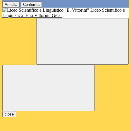
Annulla
Conferma
Liceo Scientifico e
Linguistico
Elio Vittorini
Gela
close