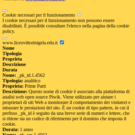
Cookie necessari per il funzionamento
I cookie necessari per il funzionamento non possono essere
disabilitati. È possibile consultare l'elenco nella pagina della cookie
policy.
www.liceovittorinigela.edu.it
Nome
Tipologia
Proprieta
Descrizione
Durata
Nome:
_pk_id.1.4562
Tipologia:
analitico
Proprieta:
Prime Parti
Descrizione:
Questo nome di cookie è associato alla piattaforma di
analisi web open source Piwik. Viene utilizzato per aiutare i
proprietari di siti Web a monitorare il comportamento dei visitatori e
misurare le prestazioni del sito. È un cookie di tipo pattern, in cui il
prefisso _pk_id è seguito da una breve serie di numeri e lettere, che
si ritiene sia un codice di riferimento per il dominio che imposta il
cookie.
Durata:
1 anno
Nome:
_pk_ses.1.4562