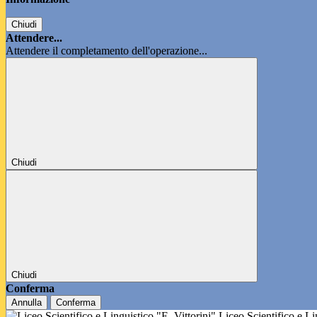
Chiudi
Attendere...
Attendere il completamento dell'operazione...
Chiudi
Chiudi
Conferma
Annulla
Conferma
Liceo Scientifico e L