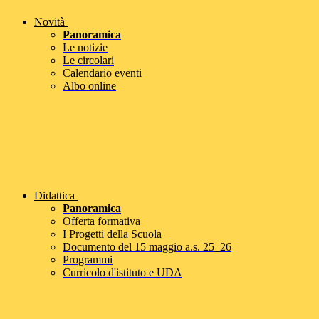
Novità
Panoramica
Le notizie
Le circolari
Calendario eventi
Albo online
Didattica
Panoramica
Offerta formativa
I Progetti della Scuola
Documento del 15 maggio a.s. 25_26
Programmi
Curricolo d'istituto e UDA