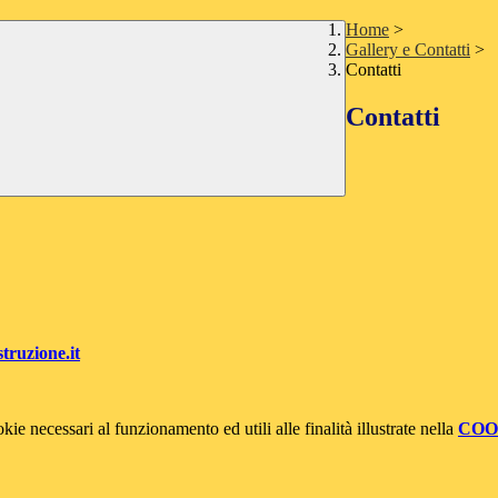
Home
>
Gallery e Contatti
>
Contatti
Contatti
ruzione.it
kie necessari al funzionamento ed utili alle finalità illustrate nella
COO