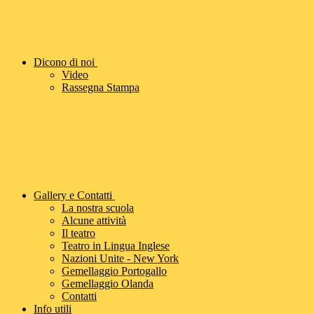
Dicono di noi
Video
Rassegna Stampa
Gallery e Contatti
La nostra scuola
Alcune attività
Il teatro
Teatro in Lingua Inglese
Nazioni Unite - New York
Gemellaggio Portogallo
Gemellaggio Olanda
Contatti
Info utili