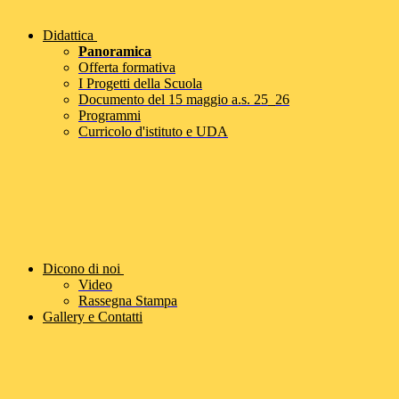
Didattica
Panoramica
Offerta formativa
I Progetti della Scuola
Documento del 15 maggio a.s. 25_26
Programmi
Curricolo d'istituto e UDA
Dicono di noi
Video
Rassegna Stampa
Gallery e Contatti