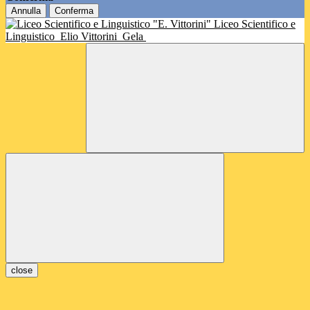
Annulla
Conferma
Liceo Scientifico e
Linguistico
Elio Vittorini
Gela
close