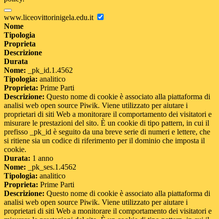
www.liceovittorinigela.edu.it
Nome
Tipologia
Proprieta
Descrizione
Durata
Nome:
_pk_id.1.4562
Tipologia:
analitico
Proprieta:
Prime Parti
Descrizione:
Questo nome di cookie è associato alla piattaforma di
analisi web open source Piwik. Viene utilizzato per aiutare i
proprietari di siti Web a monitorare il comportamento dei visitatori e
misurare le prestazioni del sito. È un cookie di tipo pattern, in cui il
prefisso _pk_id è seguito da una breve serie di numeri e lettere, che
si ritiene sia un codice di riferimento per il dominio che imposta il
cookie.
Durata:
1 anno
Nome:
_pk_ses.1.4562
Tipologia:
analitico
Proprieta:
Prime Parti
Descrizione:
Questo nome di cookie è associato alla piattaforma di
analisi web open source Piwik. Viene utilizzato per aiutare i
proprietari di siti Web a monitorare il comportamento dei visitatori e