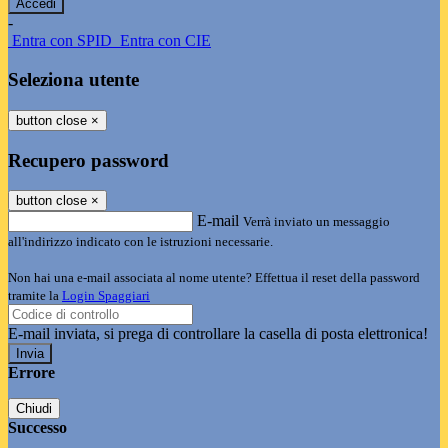
-
Entra con SPID
Entra con CIE
Seleziona utente
button close
×
Recupero password
button close
×
E-mail
Verrà inviato un messaggio
all'indirizzo indicato con le istruzioni necessarie.
Non hai una e-mail associata al nome utente? Effettua il reset della password
tramite la
Login Spaggiari
E-mail inviata, si prega di controllare la casella di posta elettronica!
Errore
Chiudi
Successo