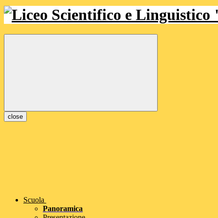
close
Scuola
Panoramica
Presentazione