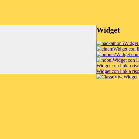
Widget
Widget 
Widget con li
Widget con 
Widget con li
Widget con link a ris
Widget con link a ris
Widget c