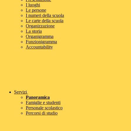
I luoghi
Le persone
I numeri della scuola
Le carte della scuola
Organizzazione
La storia
Organigramma
Funzionigramma
Accountability
Servizi
Panoramica
Famiglie e studenti
Personale scolastico
Percorsi di studio