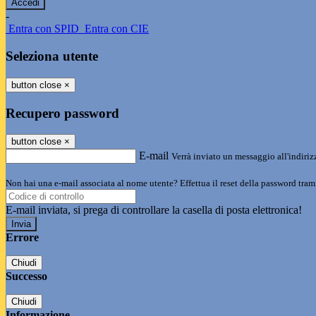
-
Entra con SPID
Entra con CIE
Seleziona utente
button close
×
Recupero password
button close
×
E-mail
Verrà inviato un messaggio all'indirizz
Non hai una e-mail associata al nome utente? Effettua il reset della password tram
E-mail inviata, si prega di controllare la casella di posta elettronica!
Errore
Chiudi
Successo
Chiudi
Informazione