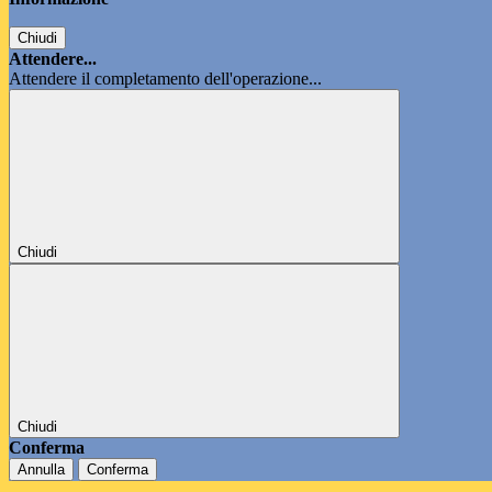
Chiudi
Attendere...
Attendere il completamento dell'operazione...
Chiudi
Chiudi
Conferma
Annulla
Conferma