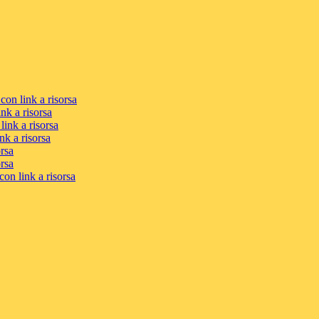
con link a risorsa
nk a risorsa
link a risorsa
nk a risorsa
orsa
orsa
on link a risorsa