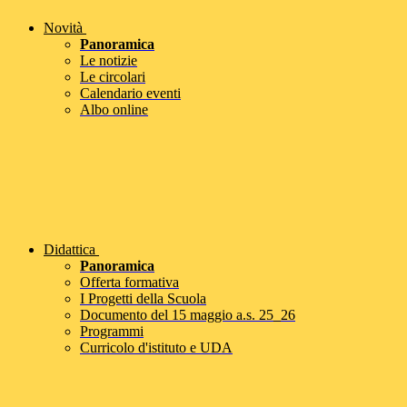
Novità
Panoramica
Le notizie
Le circolari
Calendario eventi
Albo online
Didattica
Panoramica
Offerta formativa
I Progetti della Scuola
Documento del 15 maggio a.s. 25_26
Programmi
Curricolo d'istituto e UDA