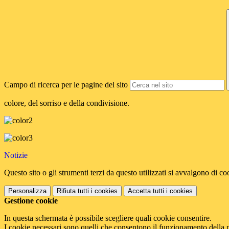
Campo di ricerca per le pagine del sito
colore, del sorriso e della condivisione.
Notizie
Questo sito o gli strumenti terzi da questo utilizzati si avvalgono di coo
Personalizza
Rifiuta tutti
i cookies
Accetta tutti
i cookies
Gestione cookie
In questa schermata è possibile scegliere quali cookie consentire.
I cookie necessari sono quelli che consentono il funzionamento della pi