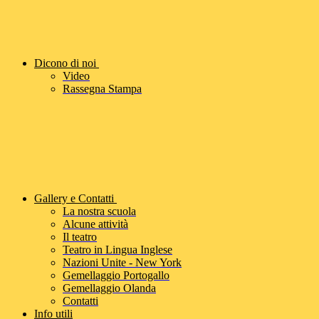
Dicono di noi
Video
Rassegna Stampa
Gallery e Contatti
La nostra scuola
Alcune attività
Il teatro
Teatro in Lingua Inglese
Nazioni Unite - New York
Gemellaggio Portogallo
Gemellaggio Olanda
Contatti
Info utili