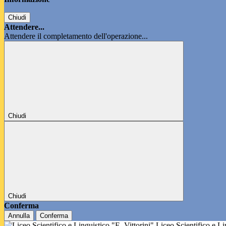
Chiudi
Attendere...
Attendere il completamento dell'operazione...
Chiudi
Chiudi
Conferma
Annulla
Conferma
Liceo Scientifico e L