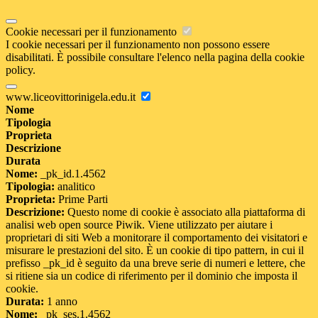
Cookie necessari per il funzionamento
I cookie necessari per il funzionamento non possono essere
disabilitati. È possibile consultare l'elenco nella pagina della cookie
policy.
www.liceovittorinigela.edu.it
Nome
Tipologia
Proprieta
Descrizione
Durata
Nome:
_pk_id.1.4562
Tipologia:
analitico
Proprieta:
Prime Parti
Descrizione:
Questo nome di cookie è associato alla piattaforma di
analisi web open source Piwik. Viene utilizzato per aiutare i
proprietari di siti Web a monitorare il comportamento dei visitatori e
misurare le prestazioni del sito. È un cookie di tipo pattern, in cui il
prefisso _pk_id è seguito da una breve serie di numeri e lettere, che
si ritiene sia un codice di riferimento per il dominio che imposta il
cookie.
Durata:
1 anno
Nome:
_pk_ses.1.4562