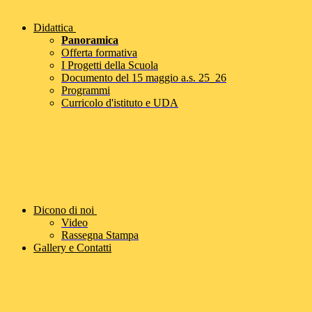
Didattica
Panoramica
Offerta formativa
I Progetti della Scuola
Documento del 15 maggio a.s. 25_26
Programmi
Curricolo d'istituto e UDA
Dicono di noi
Video
Rassegna Stampa
Gallery e Contatti