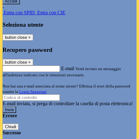
-
Entra con SPID
Entra con CIE
Seleziona utente
button close
×
Recupero password
button close
×
E-mail
Verrà inviato un messaggio
all'indirizzo indicato con le istruzioni necessarie.
Non hai una e-mail associata al nome utente? Effettua il reset della password
tramite la
Login Spaggiari
E-mail inviata, si prega di controllare la casella di posta elettronica!
Errore
Chiudi
Successo