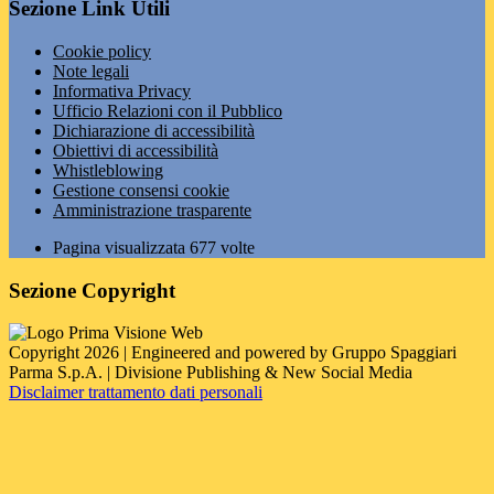
Sezione Link Utili
Cookie policy
Note legali
Informativa Privacy
Ufficio Relazioni con il Pubblico
Dichiarazione di accessibilità
Obiettivi di accessibilità
Whistleblowing
Gestione consensi cookie
Amministrazione trasparente
Pagina visualizzata
677
volte
Sezione Copyright
Copyright 2026 | Engineered and powered by Gruppo Spaggiari
Parma S.p.A. | Divisione Publishing & New Social Media
Disclaimer trattamento dati personali