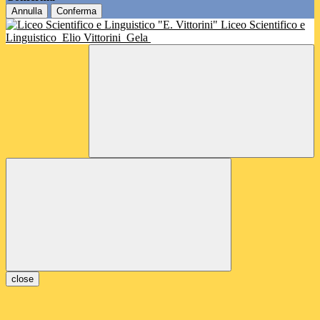
Annulla
Conferma
Liceo Scientifico e
Linguistico
Elio Vittorini
Gela
close