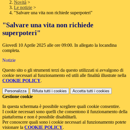
Novità
>
Le notizie
>
"Salvare una vita non richiede superpoteri"
"Salvare una vita non richiede
superpoteri"
Giovedì 10 Aprile 2025 alle ore 09:00. In allegato la locandina
completa.
Notizie
Questo sito o gli strumenti terzi da questo utilizzati si avvalgono di
cookie necessari al funzionamento ed utili alle finalità illustrate nella
COOKIE POLICY
.
Personalizza
Rifiuta tutti
i cookies
Accetta tutti
i cookies
Gestione cookie
In questa schermata è possibile scegliere quali cookie consentire.
I cookie necessari sono quelli che consentono il funzionamento della
piattaforma e non è possibile disabilitarli.
Per conoscere quali sono i cookie necessari al funzionamento potete
visionare la
COOKIE POLICY
.