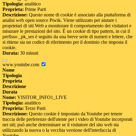
Tipologia:
analitico
Proprieta:
Prime Parti
Descrizione:
Questo nome di cookie è associato alla piattaforma di
analisi web open source Piwik. Viene utilizzato per aiutare i
proprietari di siti Web a monitorare il comportamento dei visitatori e
misurare le prestazioni del sito. È un cookie di tipo pattern, in cui il
prefisso _pk_ses è seguito da una breve serie di numeri e lettere, che
si ritiene sia un codice di riferimento per il dominio che imposta il
cookie.
Durata:
30 minuti
www.youtube.com
Nome
Tipologia
Proprieta
Descrizione
Durata
Nome:
VISITOR_INFO1_LIVE
Tipologia:
analitico
Proprieta:
Terze Parti
Descrizione:
Questo cookie è impostato da Youtube per tenere
traccia delle preferenze dell'utente per i video di Youtube incorporati
nei siti; può anche determinare se il visitatore del sito web sta
utilizzando la nuova o la vecchia versione dell'interfaccia di
Youtube.