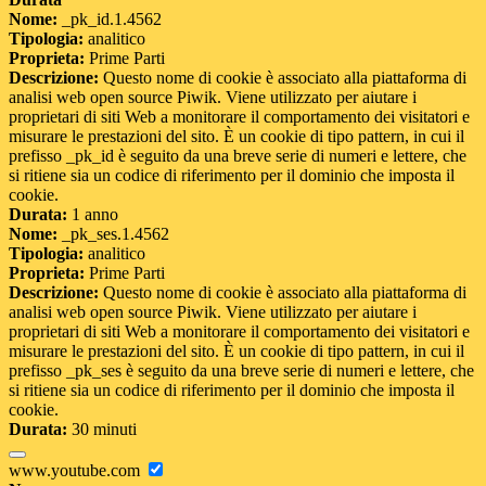
Nome:
_pk_id.1.4562
Tipologia:
analitico
Proprieta:
Prime Parti
Descrizione:
Questo nome di cookie è associato alla piattaforma di
analisi web open source Piwik. Viene utilizzato per aiutare i
proprietari di siti Web a monitorare il comportamento dei visitatori e
misurare le prestazioni del sito. È un cookie di tipo pattern, in cui il
prefisso _pk_id è seguito da una breve serie di numeri e lettere, che
si ritiene sia un codice di riferimento per il dominio che imposta il
cookie.
Durata:
1 anno
Nome:
_pk_ses.1.4562
Tipologia:
analitico
Proprieta:
Prime Parti
Descrizione:
Questo nome di cookie è associato alla piattaforma di
analisi web open source Piwik. Viene utilizzato per aiutare i
proprietari di siti Web a monitorare il comportamento dei visitatori e
misurare le prestazioni del sito. È un cookie di tipo pattern, in cui il
prefisso _pk_ses è seguito da una breve serie di numeri e lettere, che
si ritiene sia un codice di riferimento per il dominio che imposta il
cookie.
Durata:
30 minuti
www.youtube.com