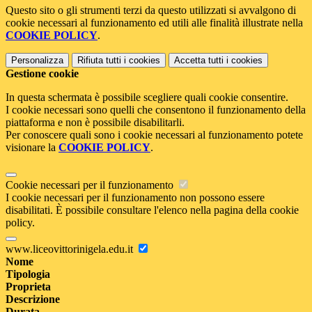
Questo sito o gli strumenti terzi da questo utilizzati si avvalgono di
cookie necessari al funzionamento ed utili alle finalità illustrate nella
COOKIE POLICY
.
Personalizza
Rifiuta tutti
i cookies
Accetta tutti
i cookies
Gestione cookie
In questa schermata è possibile scegliere quali cookie consentire.
I cookie necessari sono quelli che consentono il funzionamento della
piattaforma e non è possibile disabilitarli.
Per conoscere quali sono i cookie necessari al funzionamento potete
visionare la
COOKIE POLICY
.
Cookie necessari per il funzionamento
I cookie necessari per il funzionamento non possono essere
disabilitati. È possibile consultare l'elenco nella pagina della cookie
policy.
www.liceovittorinigela.edu.it
Nome
Tipologia
Proprieta
Descrizione
Durata