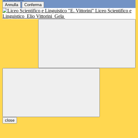
Annulla
Conferma
Liceo Scientifico e
Linguistico
Elio Vittorini
Gela
close