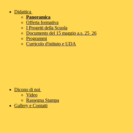
Didattica
Panoramica
Offerta formativa
I Progetti della Scuola
Documento del 15 maggio a.s. 25_26
Programmi
Curricolo d'istituto e UDA
Dicono di noi
Video
Rassegna Stampa
Gallery e Contatti