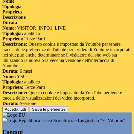
Nome
Tipologia
Proprieta
Descrizione
Durata
Nome:
VISITOR_INFO1_LIVE
Tipologia:
analitico
Proprieta:
Terze Parti
Descrizione:
Questo cookie è impostato da Youtube per tenere
traccia delle preferenze dell'utente per i video di Youtube incorporati
nei siti; può anche determinare se il visitatore del sito web sta
utilizzando la nuova o la vecchia versione dell'interfaccia di
Youtube.
Durata:
6 mesi
Nome:
YSC
Tipologia:
analitico
Proprieta:
Terze Parti
Descrizione:
Questo cookie è impostato da YouTube per tenere
traccia delle visualizzazioni dei video incorporati.
Durata:
Sessione
Accetta tutti
Salva le preferenze
Liceo Scientifico e Linguistico "E. Vittorini"
Contatti