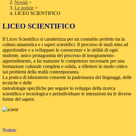
Novità
>
Le notizie
>
LICEO SCIENTIFICO
LICEO SCIENTIFICO
Il Liceo Scientifico si caratterizza per un connubio perfetto tra la
cultura umanistica e i saperi scientifici. Il percorso di studi mira ad
approfondire e a sviluppare le conoscenze e le abilità di ogni
studente, unico protagonista del processo di insegnamento-
apprendimento, a far maturare le competenze necessarie per una
formazione culturale completa e solida, a riflettere in modo critico
sui problemi della realtà contemporanea.
La pratica di laboratorio consente la padronanza dei linguaggi, delle
tecniche e delle
metodologie specifiche per seguire lo sviluppo della ricerca
scientifica e tecnologica e perindividuare le interazioni tra le diverse
forme del sapere.
Notizie