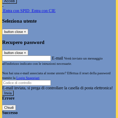
-
Entra con SPID
Entra con CIE
Seleziona utente
button close
×
Recupero password
button close
×
E-mail
Verrà inviato un messaggio
all'indirizzo indicato con le istruzioni necessarie.
Non hai una e-mail associata al nome utente? Effettua il reset della password
tramite la
Login Spaggiari
E-mail inviata, si prega di controllare la casella di posta elettronica!
Errore
Chiudi
Successo