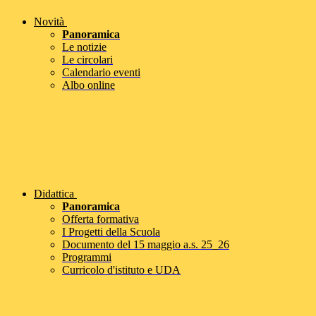
Novità
Panoramica
Le notizie
Le circolari
Calendario eventi
Albo online
Didattica
Panoramica
Offerta formativa
I Progetti della Scuola
Documento del 15 maggio a.s. 25_26
Programmi
Curricolo d'istituto e UDA