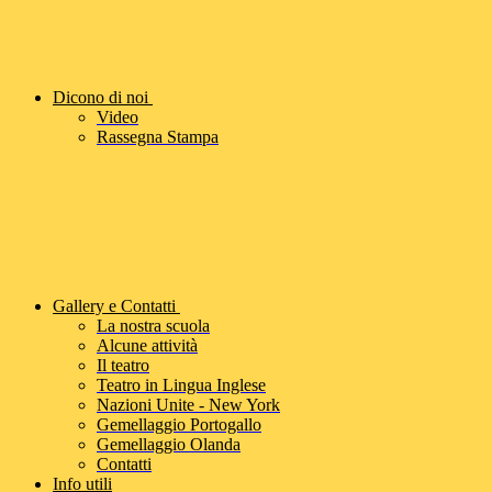
Dicono di noi
Video
Rassegna Stampa
Gallery e Contatti
La nostra scuola
Alcune attività
Il teatro
Teatro in Lingua Inglese
Nazioni Unite - New York
Gemellaggio Portogallo
Gemellaggio Olanda
Contatti
Info utili