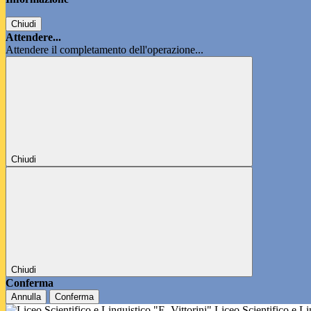
Chiudi
Attendere...
Attendere il completamento dell'operazione...
Chiudi
Chiudi
Conferma
Annulla
Conferma
Liceo Scientifico e L