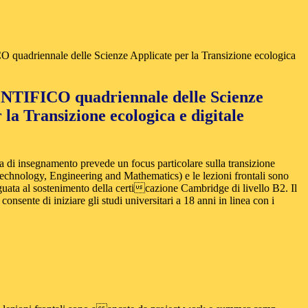
adriennale delle Scienze Applicate per la Transizione ecologica
TIFICO quadriennale delle Scienze
 la Transizione ecologica e digitale
 di insegnamento prevede un focus particolare sulla transizione
, Technology, Engineering and Mathematics) e le lezioni frontali sono
ata al sostenimento della certicazione Cambridge di livello B2. Il
consente di iniziare gli studi universitari a 18 anni in linea con i