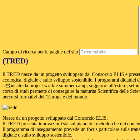
Campo di ricerca per le pagine del sito
(TRED)
Il TRED nasce da un progetto sviluppato dal Consorzio ELIS e present
ecologica, digitale e sullo sviluppo sostenibile. I programmi didattici
aancate da project work e summer camp, soggiorni all’estero, settim
corso di studi permette di conseguire la maturità Scientifica delle Scienz
percorsi formativi dell’Europa e del mondo.
Nasce da un progetto sviluppato dal Consorzio ELIS.
Il TRED presenta innovazioni sia sul piano del metodo che dei conten
Il programma di insegnamento prevede un focus particolare sulla trans
digitale e sullo sviluppo sostenibile.