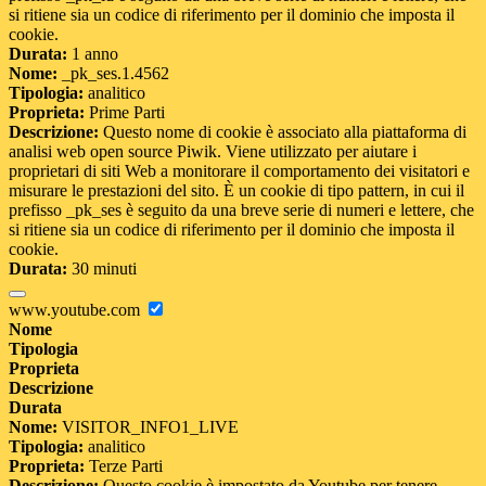
si ritiene sia un codice di riferimento per il dominio che imposta il
cookie.
Durata:
1 anno
Nome:
_pk_ses.1.4562
Tipologia:
analitico
Proprieta:
Prime Parti
Descrizione:
Questo nome di cookie è associato alla piattaforma di
analisi web open source Piwik. Viene utilizzato per aiutare i
proprietari di siti Web a monitorare il comportamento dei visitatori e
misurare le prestazioni del sito. È un cookie di tipo pattern, in cui il
prefisso _pk_ses è seguito da una breve serie di numeri e lettere, che
si ritiene sia un codice di riferimento per il dominio che imposta il
cookie.
Durata:
30 minuti
www.youtube.com
Nome
Tipologia
Proprieta
Descrizione
Durata
Nome:
VISITOR_INFO1_LIVE
Tipologia:
analitico
Proprieta:
Terze Parti
Descrizione:
Questo cookie è impostato da Youtube per tenere