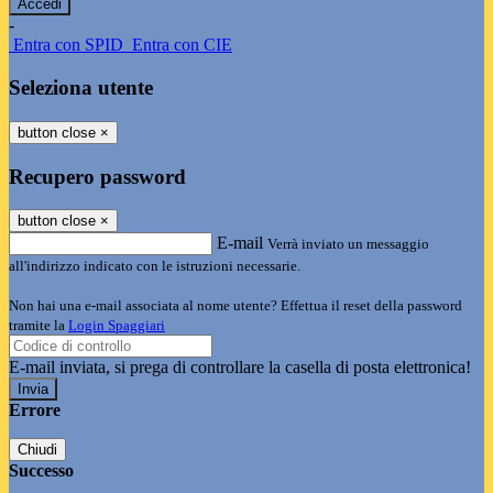
-
Entra con SPID
Entra con CIE
Seleziona utente
button close
×
Recupero password
button close
×
E-mail
Verrà inviato un messaggio
all'indirizzo indicato con le istruzioni necessarie.
Non hai una e-mail associata al nome utente? Effettua il reset della password
tramite la
Login Spaggiari
E-mail inviata, si prega di controllare la casella di posta elettronica!
Errore
Chiudi
Successo