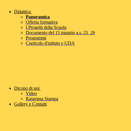
Didattica
Panoramica
Offerta formativa
I Progetti della Scuola
Documento del 15 maggio a.s. 25_26
Programmi
Curricolo d'istituto e UDA
Dicono di noi
Video
Rassegna Stampa
Gallery e Contatti