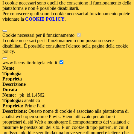
I cookie necessari sono quelli che consentono il funzionamento della
piattaforma e non è possibile disabilitarli.
Per conoscere quali sono i cookie necessari al funzionamento potete
visionare la
COOKIE POLICY
.
Cookie necessari per il funzionamento
I cookie necessari per il funzionamento non possono essere
disabilitati. È possibile consultare l'elenco nella pagina della cookie
policy.
www.liceovittorinigela.edu.it
Nome
Tipologia
Proprieta
Descrizione
Durata
Nome:
_pk_id.1.4562
Tipologia:
analitico
Proprieta:
Prime Parti
Descrizione:
Questo nome di cookie è associato alla piattaforma di
analisi web open source Piwik. Viene utilizzato per aiutare i
proprietari di siti Web a monitorare il comportamento dei visitatori e
misurare le prestazioni del sito. È un cookie di tipo pattern, in cui il
prefisso _pk_id è seguito da una breve serie di numeri e lettere, che