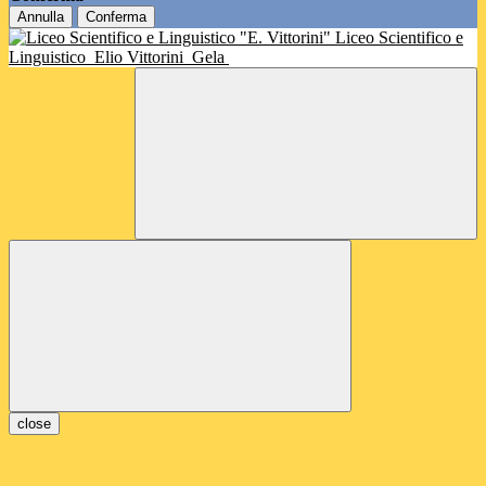
Annulla
Conferma
Liceo Scientifico e
Linguistico
Elio Vittorini
Gela
close