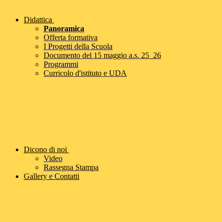
Didattica
Panoramica
Offerta formativa
I Progetti della Scuola
Documento del 15 maggio a.s. 25_26
Programmi
Curricolo d'istituto e UDA
Dicono di noi
Video
Rassegna Stampa
Gallery e Contatti