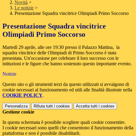
Novità
>
Le notizie
>
Presentazione Squadra vincitrice Olimpiadi Primo Soccorso
Presentazione Squadra vincitrice
Olimpiadi Primo Soccorso
Martedì 29 aprile, alle ore 19:30 presso il Palazzo Mattina, la
squadra vincitrice delle Olimpiadi di Primo Soccorso è stata
presentata. Un'occasione per celebrare il loro successo con le
istituzioni e le figure che hanno sostenuto questo importante evento.
Notizie
Questo sito o gli strumenti terzi da questo utilizzati si avvalgono di
cookie necessari al funzionamento ed utili alle finalità illustrate nella
COOKIE POLICY
.
Personalizza
Rifiuta tutti
i cookies
Accetta tutti
i cookies
Gestione cookie
In questa schermata è possibile scegliere quali cookie consentire.
I cookie necessari sono quelli che consentono il funzionamento della
piattaforma e non è possibile disabilitarli.