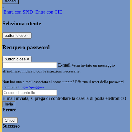
-
Entra con SPID
Entra con CIE
Seleziona utente
button close
×
Recupero password
button close
×
E-mail
Verrà inviato un messaggio
all'indirizzo indicato con le istruzioni necessarie.
Non hai una e-mail associata al nome utente? Effettua il reset della password
tramite la
Login Spaggiari
E-mail inviata, si prega di controllare la casella di posta elettronica!
Errore
Chiudi
Successo