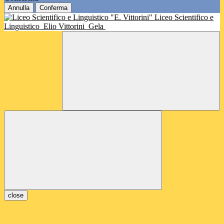
Annulla
Conferma
Liceo Scientifico e
Linguistico
Elio Vittorini
Gela
close