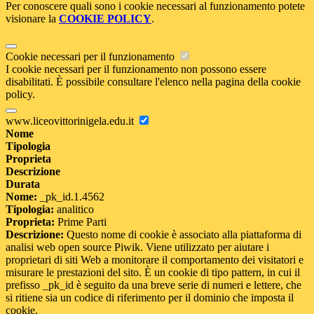
Per conoscere quali sono i cookie necessari al funzionamento potete
visionare la
COOKIE POLICY
.
Cookie necessari per il funzionamento
I cookie necessari per il funzionamento non possono essere
disabilitati. È possibile consultare l'elenco nella pagina della cookie
policy.
www.liceovittorinigela.edu.it
Nome
Tipologia
Proprieta
Descrizione
Durata
Nome:
_pk_id.1.4562
Tipologia:
analitico
Proprieta:
Prime Parti
Descrizione:
Questo nome di cookie è associato alla piattaforma di
analisi web open source Piwik. Viene utilizzato per aiutare i
proprietari di siti Web a monitorare il comportamento dei visitatori e
misurare le prestazioni del sito. È un cookie di tipo pattern, in cui il
prefisso _pk_id è seguito da una breve serie di numeri e lettere, che
si ritiene sia un codice di riferimento per il dominio che imposta il
cookie.