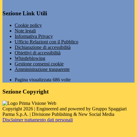
Sezione Link Utili
Cookie policy
Note legali
Informativa Privacy
Ufficio Relazioni con il Pubblico
Dichiarazione di accessibilità
Obiettivi di accessibilità
Whistleblowing
Gestione consensi cookie
Amministrazione trasparente
Pagina visualizzata
686
volte
Sezione Copyright
Copyright 2026 | Engineered and powered by Gruppo Spaggiari
Parma S.p.A. | Divisione Publishing & New Social Media
Disclaimer trattamento dati personali