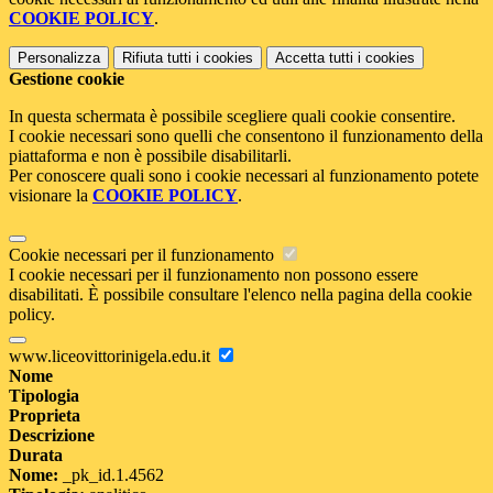
COOKIE POLICY
.
Personalizza
Rifiuta tutti
i cookies
Accetta tutti
i cookies
Gestione cookie
In questa schermata è possibile scegliere quali cookie consentire.
I cookie necessari sono quelli che consentono il funzionamento della
piattaforma e non è possibile disabilitarli.
Per conoscere quali sono i cookie necessari al funzionamento potete
visionare la
COOKIE POLICY
.
Cookie necessari per il funzionamento
I cookie necessari per il funzionamento non possono essere
disabilitati. È possibile consultare l'elenco nella pagina della cookie
policy.
www.liceovittorinigela.edu.it
Nome
Tipologia
Proprieta
Descrizione
Durata
Nome:
_pk_id.1.4562