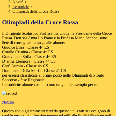
Novità
>
Le notizie
>
Olimpiadi della Croce Rossa
Olimpiadi della Croce Rossa
Il Dirigente Scolastico Prof.ssa Ina Ciotta, la Presidente della Croce
Rossa Dott.ssa Anita Lo Piano e la Prof.ssa Maria Scebba, sono
liete di consegnare la targa alle alunne:
Giudice Elisa - Classe 4^ ES
Corallo Cristina - Classe 4^ ES
Granvillano Sofia - Classe 4^ ES
D’arma Eleonora - Classe 4^ CS
Carfì Aurora - Classe 4^ CS
Dominante Delia Maria - Classe 4^ CS
per essersi classificate al primo posto nelle Olimpiadi di Pronto
Soccorso - fase Regionale
Le suddette alunne costituiscono un grande esempio per tutti.
Notizie
Questo sito o gli strumenti terzi da questo utilizzati si avvalgono di
cookie necessari al funzionamento ed utili alle finalità illustrate nella