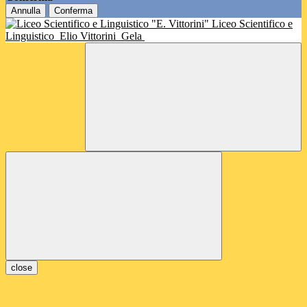
Annulla
Conferma
Liceo Scientifico e
Linguistico
Elio Vittorini
Gela
close