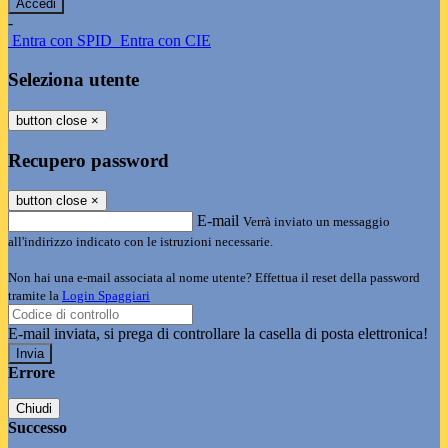
-
Entra con SPID
Entra con CIE
Seleziona utente
button close
×
Recupero password
button close
×
E-mail
Verrà inviato un messaggio
all'indirizzo indicato con le istruzioni necessarie.
Non hai una e-mail associata al nome utente? Effettua il reset della password
tramite la
Login Spaggiari
E-mail inviata, si prega di controllare la casella di posta elettronica!
Errore
Chiudi
Successo