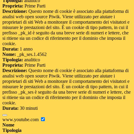
Tipologia:
analitico
Proprieta:
Prime Parti
Descrizione:
Questo nome di cookie è associato alla piattaforma di
analisi web open source Piwik. Viene utilizzato per aiutare i
proprietari di siti Web a monitorare il comportamento dei visitatori e
misurare le prestazioni del sito. È un cookie di tipo pattern, in cui il
prefisso _pk_id è seguito da una breve serie di numeri e lettere, che
si ritiene sia un codice di riferimento per il dominio che imposta il
cookie.
Durata:
1 anno
Nome:
_pk_ses.1.4562
Tipologia:
analitico
Proprieta:
Prime Parti
Descrizione:
Questo nome di cookie è associato alla piattaforma di
analisi web open source Piwik. Viene utilizzato per aiutare i
proprietari di siti Web a monitorare il comportamento dei visitatori e
misurare le prestazioni del sito. È un cookie di tipo pattern, in cui il
prefisso _pk_ses è seguito da una breve serie di numeri e lettere, che
si ritiene sia un codice di riferimento per il dominio che imposta il
cookie.
Durata:
30 minuti
www.youtube.com
Nome
Tipologia