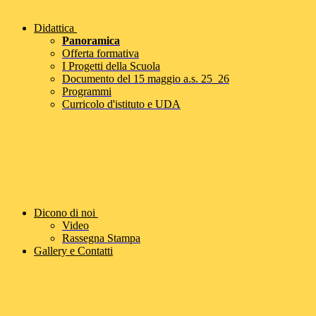
Didattica
Panoramica
Offerta formativa
I Progetti della Scuola
Documento del 15 maggio a.s. 25_26
Programmi
Curricolo d'istituto e UDA
Dicono di noi
Video
Rassegna Stampa
Gallery e Contatti