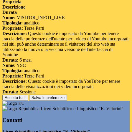
Proprieta
Descrizione
Durata
Nome:
VISITOR_INFO1_LIVE
Tipologia:
analitico
Proprieta:
Terze Parti
Descrizione:
Questo cookie è impostato da Youtube per tenere
traccia delle preferenze dell'utente per i video di Youtube incorporati
nei siti; può anche determinare se il visitatore del sito web sta
utilizzando la nuova o la vecchia versione dell'interfaccia di
Youtube.
Durata:
6 mesi
Nome:
YSC
Tipologia:
analitico
Proprieta:
Terze Parti
Descrizione:
Questo cookie è impostato da YouTube per tenere
traccia delle visualizzazioni dei video incorporati.
Durata:
Sessione
Accetta tutti
Salva le preferenze
Liceo Scientifico e Linguistico "E. Vittorini"
Contatti
Liceo Scientifico e Linguistico "E. Vittorini"