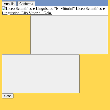
Annulla
Conferma
Liceo Scientifico e
Linguistico
Elio Vittorini
Gela
close