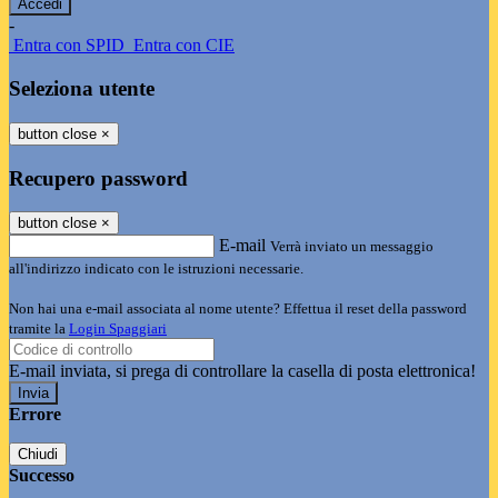
-
Entra con SPID
Entra con CIE
Seleziona utente
button close
×
Recupero password
button close
×
E-mail
Verrà inviato un messaggio
all'indirizzo indicato con le istruzioni necessarie.
Non hai una e-mail associata al nome utente? Effettua il reset della password
tramite la
Login Spaggiari
E-mail inviata, si prega di controllare la casella di posta elettronica!
Errore
Chiudi
Successo