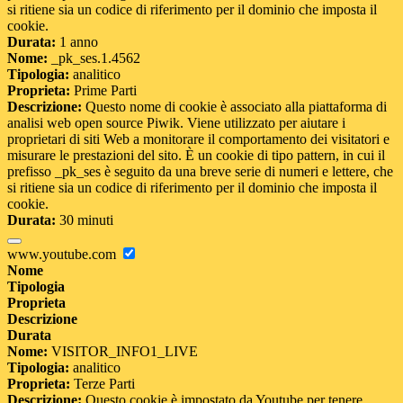
si ritiene sia un codice di riferimento per il dominio che imposta il
cookie.
Durata:
1 anno
Nome:
_pk_ses.1.4562
Tipologia:
analitico
Proprieta:
Prime Parti
Descrizione:
Questo nome di cookie è associato alla piattaforma di
analisi web open source Piwik. Viene utilizzato per aiutare i
proprietari di siti Web a monitorare il comportamento dei visitatori e
misurare le prestazioni del sito. È un cookie di tipo pattern, in cui il
prefisso _pk_ses è seguito da una breve serie di numeri e lettere, che
si ritiene sia un codice di riferimento per il dominio che imposta il
cookie.
Durata:
30 minuti
www.youtube.com
Nome
Tipologia
Proprieta
Descrizione
Durata
Nome:
VISITOR_INFO1_LIVE
Tipologia:
analitico
Proprieta:
Terze Parti
Descrizione:
Questo cookie è impostato da Youtube per tenere