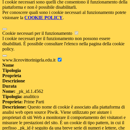
I cookie necessari sono quelli che consentono il funzionamento della
piattaforma e non è possibile disabilitarli.
Per conoscere quali sono i cookie necessari al funzionamento potete
visionare la
COOKIE POLICY
.
Cookie necessari per il funzionamento
I cookie necessari per il funzionamento non possono essere
disabilitati. È possibile consultare l'elenco nella pagina della cookie
policy.
www.liceovittorinigela.edu.it
Nome
Tipologia
Proprieta
Descrizione
Durata
Nome:
_pk_id.1.4562
Tipologia:
analitico
Proprieta:
Prime Parti
Descrizione:
Questo nome di cookie è associato alla piattaforma di
analisi web open source Piwik. Viene utilizzato per aiutare i
proprietari di siti Web a monitorare il comportamento dei visitatori e
misurare le prestazioni del sito. È un cookie di tipo pattern, in cui il
prefisso _pk_id è seguito da una breve serie di numeri e lettere, che