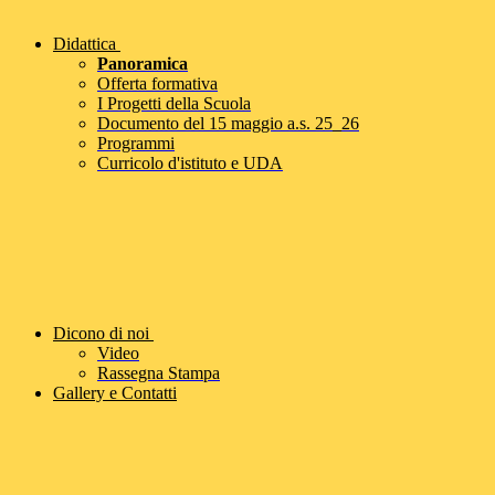
Didattica
Panoramica
Offerta formativa
I Progetti della Scuola
Documento del 15 maggio a.s. 25_26
Programmi
Curricolo d'istituto e UDA
Dicono di noi
Video
Rassegna Stampa
Gallery e Contatti