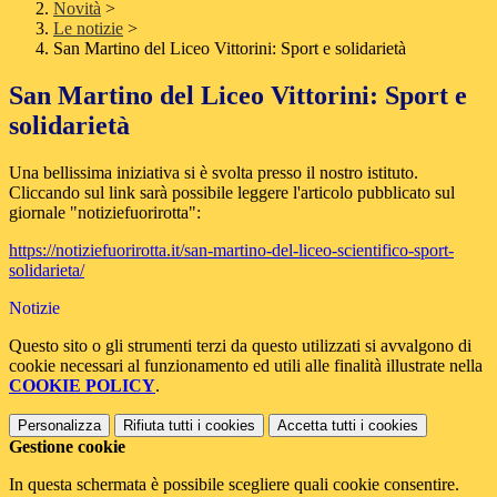
Novità
>
Le notizie
>
San Martino del Liceo Vittorini: Sport e solidarietà
San Martino del Liceo Vittorini: Sport e
solidarietà
Una bellissima iniziativa si è svolta presso il nostro istituto.
Cliccando sul link sarà possibile leggere l'articolo pubblicato sul
giornale "notiziefuorirotta":
https://notiziefuorirotta.it/san-martino-del-liceo-scientifico-sport-
solidarieta/
Notizie
Questo sito o gli strumenti terzi da questo utilizzati si avvalgono di
cookie necessari al funzionamento ed utili alle finalità illustrate nella
COOKIE POLICY
.
Personalizza
Rifiuta tutti
i cookies
Accetta tutti
i cookies
Gestione cookie
In questa schermata è possibile scegliere quali cookie consentire.