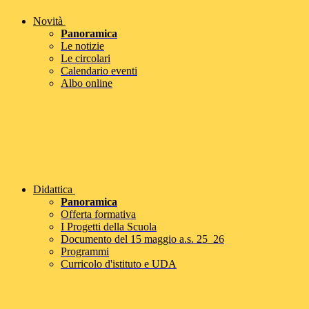
Novità
Panoramica
Le notizie
Le circolari
Calendario eventi
Albo online
Didattica
Panoramica
Offerta formativa
I Progetti della Scuola
Documento del 15 maggio a.s. 25_26
Programmi
Curricolo d'istituto e UDA