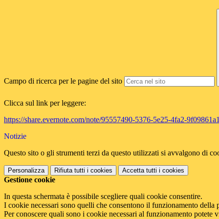
Campo di ricerca per le pagine del sito
Clicca sul link per leggere:
https://share.evernote.com/note/95557490-5376-5e25-4fa2-9f09861a
Notizie
Questo sito o gli strumenti terzi da questo utilizzati si avvalgono di coo
Personalizza
Rifiuta tutti
i cookies
Accetta tutti
i cookies
Gestione cookie
In questa schermata è possibile scegliere quali cookie consentire.
I cookie necessari sono quelli che consentono il funzionamento della pi
Per conoscere quali sono i cookie necessari al funzionamento potete v