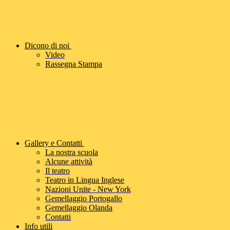
Dicono di noi
Video
Rassegna Stampa
Gallery e Contatti
La nostra scuola
Alcune attività
Il teatro
Teatro in Lingua Inglese
Nazioni Unite - New York
Gemellaggio Portogallo
Gemellaggio Olanda
Contatti
Info utili