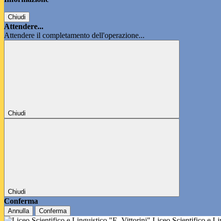
Chiudi
Attendere...
Attendere il completamento dell'operazione...
Chiudi
Chiudi
Conferma
Annulla
Conferma
Liceo Scientifico e L