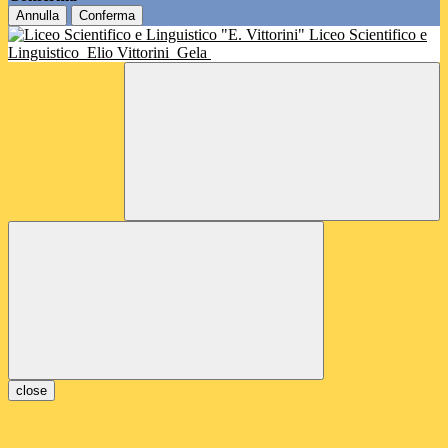
Annulla
Conferma
Liceo Scientifico e
Linguistico
Elio Vittorini
Gela
close