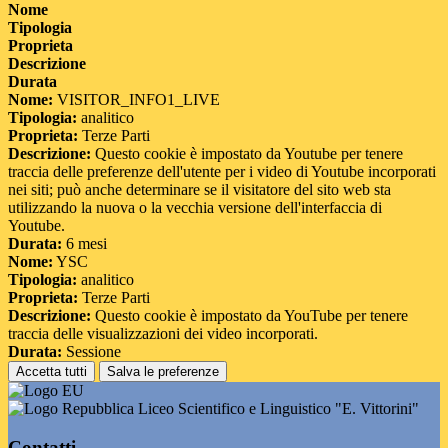
Nome
Tipologia
Proprieta
Descrizione
Durata
Nome:
VISITOR_INFO1_LIVE
Tipologia:
analitico
Proprieta:
Terze Parti
Descrizione:
Questo cookie è impostato da Youtube per tenere
traccia delle preferenze dell'utente per i video di Youtube incorporati
nei siti; può anche determinare se il visitatore del sito web sta
utilizzando la nuova o la vecchia versione dell'interfaccia di
Youtube.
Durata:
6 mesi
Nome:
YSC
Tipologia:
analitico
Proprieta:
Terze Parti
Descrizione:
Questo cookie è impostato da YouTube per tenere
traccia delle visualizzazioni dei video incorporati.
Durata:
Sessione
Accetta tutti
Salva le preferenze
Liceo Scientifico e Linguistico "E. Vittorini"
Contatti