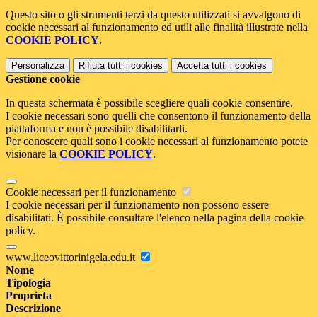
Questo sito o gli strumenti terzi da questo utilizzati si avvalgono di
cookie necessari al funzionamento ed utili alle finalità illustrate nella
COOKIE POLICY
.
Personalizza
Rifiuta tutti
i cookies
Accetta tutti
i cookies
Gestione cookie
In questa schermata è possibile scegliere quali cookie consentire.
I cookie necessari sono quelli che consentono il funzionamento della
piattaforma e non è possibile disabilitarli.
Per conoscere quali sono i cookie necessari al funzionamento potete
visionare la
COOKIE POLICY
.
Cookie necessari per il funzionamento
I cookie necessari per il funzionamento non possono essere
disabilitati. È possibile consultare l'elenco nella pagina della cookie
policy.
www.liceovittorinigela.edu.it
Nome
Tipologia
Proprieta
Descrizione