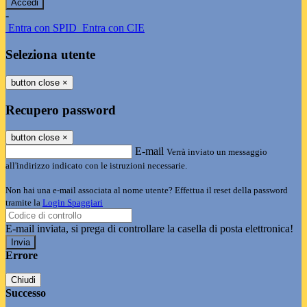
-
Entra con SPID
Entra con CIE
Seleziona utente
button close
×
Recupero password
button close
×
E-mail
Verrà inviato un messaggio
all'indirizzo indicato con le istruzioni necessarie.
Non hai una e-mail associata al nome utente? Effettua il reset della password
tramite la
Login Spaggiari
E-mail inviata, si prega di controllare la casella di posta elettronica!
Errore
Chiudi
Successo