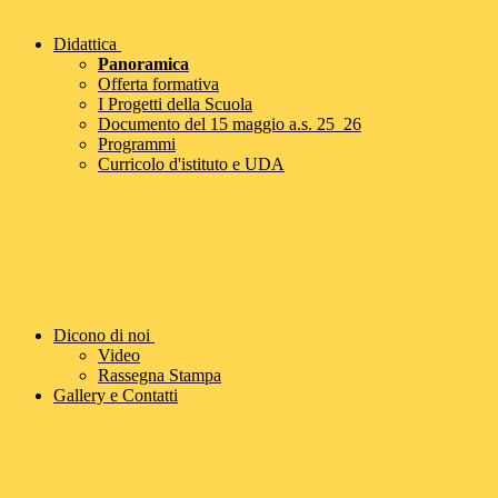
Didattica
Panoramica
Offerta formativa
I Progetti della Scuola
Documento del 15 maggio a.s. 25_26
Programmi
Curricolo d'istituto e UDA
Dicono di noi
Video
Rassegna Stampa
Gallery e Contatti