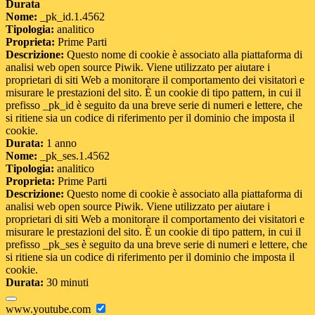
Durata
Nome:
_pk_id.1.4562
Tipologia:
analitico
Proprieta:
Prime Parti
Descrizione:
Questo nome di cookie è associato alla piattaforma di
analisi web open source Piwik. Viene utilizzato per aiutare i
proprietari di siti Web a monitorare il comportamento dei visitatori e
misurare le prestazioni del sito. È un cookie di tipo pattern, in cui il
prefisso _pk_id è seguito da una breve serie di numeri e lettere, che
si ritiene sia un codice di riferimento per il dominio che imposta il
cookie.
Durata:
1 anno
Nome:
_pk_ses.1.4562
Tipologia:
analitico
Proprieta:
Prime Parti
Descrizione:
Questo nome di cookie è associato alla piattaforma di
analisi web open source Piwik. Viene utilizzato per aiutare i
proprietari di siti Web a monitorare il comportamento dei visitatori e
misurare le prestazioni del sito. È un cookie di tipo pattern, in cui il
prefisso _pk_ses è seguito da una breve serie di numeri e lettere, che
si ritiene sia un codice di riferimento per il dominio che imposta il
cookie.
Durata:
30 minuti
www.youtube.com