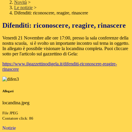
Novità
>
Le notizie
>
Difenditi: riconoscere, reagire, rinascere
Difenditi: riconoscere, reagire, rinascere
Venerdi 21 Novembre alle ore 17:00, presso la sala conferenze della
nostra scuola, si è svolto un importante incontro sul tema in oggetto.
In allegato è possibile visionare la locandina completa. Puoi cliccare
sotto per l'articolo sul gazzettino di Gela:
https://www.ilgazzettinodigela.it/difenditi-riconoscere-reagire-
rinascere
Allegati
locandina.jpeg
File JPEG
Contatore click: 86
Notizie