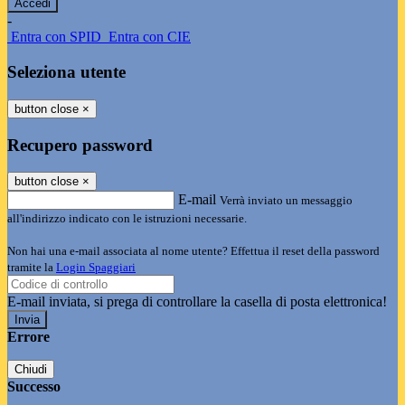
-
Entra con SPID
Entra con CIE
Seleziona utente
button close
×
Recupero password
button close
×
E-mail
Verrà inviato un messaggio
all'indirizzo indicato con le istruzioni necessarie.
Non hai una e-mail associata al nome utente? Effettua il reset della password
tramite la
Login Spaggiari
E-mail inviata, si prega di controllare la casella di posta elettronica!
Errore
Chiudi
Successo