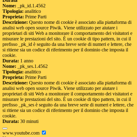
Durata
Nome:
_pk_id.1.4562
Tipologia:
analitico
Proprieta:
Prime Parti
Descrizione:
Questo nome di cookie è associato alla piattaforma di
analisi web open source Piwik. Viene utilizzato per aiutare i
proprietari di siti Web a monitorare il comportamento dei visitatori e
misurare le prestazioni del sito. È un cookie di tipo pattern, in cui il
prefisso _pk_id è seguito da una breve serie di numeri e lettere, che
si ritiene sia un codice di riferimento per il dominio che imposta il
cookie.
Durata:
1 anno
Nome:
_pk_ses.1.4562
Tipologia:
analitico
Proprieta:
Prime Parti
Descrizione:
Questo nome di cookie è associato alla piattaforma di
analisi web open source Piwik. Viene utilizzato per aiutare i
proprietari di siti Web a monitorare il comportamento dei visitatori e
misurare le prestazioni del sito. È un cookie di tipo pattern, in cui il
prefisso _pk_ses è seguito da una breve serie di numeri e lettere, che
si ritiene sia un codice di riferimento per il dominio che imposta il
cookie.
Durata:
30 minuti
www.youtube.com