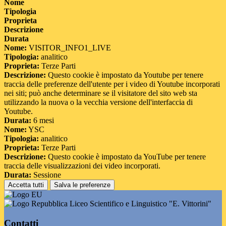
Nome
Tipologia
Proprieta
Descrizione
Durata
Nome:
VISITOR_INFO1_LIVE
Tipologia:
analitico
Proprieta:
Terze Parti
Descrizione:
Questo cookie è impostato da Youtube per tenere
traccia delle preferenze dell'utente per i video di Youtube incorporati
nei siti; può anche determinare se il visitatore del sito web sta
utilizzando la nuova o la vecchia versione dell'interfaccia di
Youtube.
Durata:
6 mesi
Nome:
YSC
Tipologia:
analitico
Proprieta:
Terze Parti
Descrizione:
Questo cookie è impostato da YouTube per tenere
traccia delle visualizzazioni dei video incorporati.
Durata:
Sessione
Accetta tutti
Salva le preferenze
Liceo Scientifico e Linguistico "E. Vittorini"
Contatti