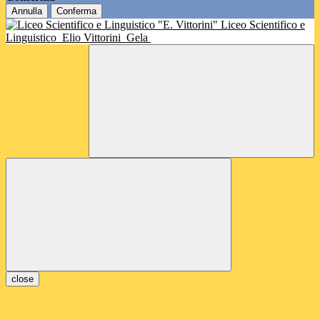
Annulla
Conferma
Liceo Scientifico e
Linguistico
Elio Vittorini
Gela
close