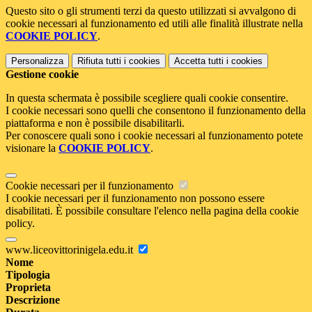
Questo sito o gli strumenti terzi da questo utilizzati si avvalgono di
cookie necessari al funzionamento ed utili alle finalità illustrate nella
COOKIE POLICY
.
Personalizza
Rifiuta tutti
i cookies
Accetta tutti
i cookies
Gestione cookie
In questa schermata è possibile scegliere quali cookie consentire.
I cookie necessari sono quelli che consentono il funzionamento della
piattaforma e non è possibile disabilitarli.
Per conoscere quali sono i cookie necessari al funzionamento potete
visionare la
COOKIE POLICY
.
Cookie necessari per il funzionamento
I cookie necessari per il funzionamento non possono essere
disabilitati. È possibile consultare l'elenco nella pagina della cookie
policy.
www.liceovittorinigela.edu.it
Nome
Tipologia
Proprieta
Descrizione