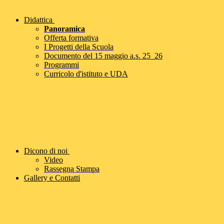
Didattica
Panoramica
Offerta formativa
I Progetti della Scuola
Documento del 15 maggio a.s. 25_26
Programmi
Curricolo d'istituto e UDA
Dicono di noi
Video
Rassegna Stampa
Gallery e Contatti