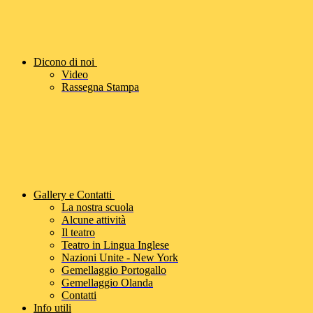
Dicono di noi
Video
Rassegna Stampa
Gallery e Contatti
La nostra scuola
Alcune attività
Il teatro
Teatro in Lingua Inglese
Nazioni Unite - New York
Gemellaggio Portogallo
Gemellaggio Olanda
Contatti
Info utili