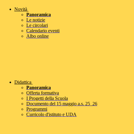
Novità
Panoramica
Le notizie
Le circolari
Calendario eventi
Albo online
Didattica
Panoramica
Offerta formativa
I Progetti della Scuola
Documento del 15 maggio a.s. 25_26
Programmi
Curricolo d'istituto e UDA