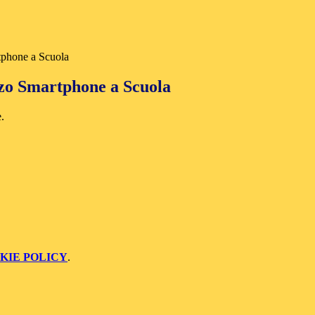
rtphone a Scuola
izzo Smartphone a Scuola
e.
KIE POLICY
.