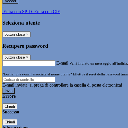
-
Entra con SPID
Entra con CIE
Seleziona utente
button close
×
Recupero password
button close
×
E-mail
Verrà inviato un messaggio all'indirizz
Non hai una e-mail associata al nome utente? Effettua il reset della password tram
E-mail inviata, si prega di controllare la casella di posta elettronica!
Errore
Chiudi
Successo
Chiudi
Informazione