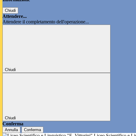
Chiudi
Attendere...
Attendere il completamento dell'operazione...
Chiudi
Chiudi
Conferma
Annulla
Conferma
Liceo Scientifico e L