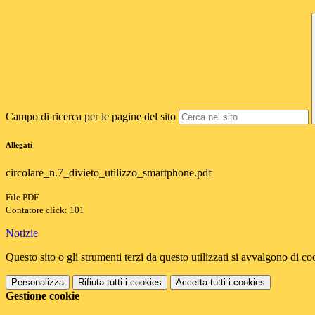
Campo di ricerca per le pagine del sito
Allegati
circolare_n.7_divieto_utilizzo_smartphone.pdf
File PDF
Contatore click: 101
Notizie
Questo sito o gli strumenti terzi da questo utilizzati si avvalgono di coo
Personalizza
Rifiuta tutti
i cookies
Accetta tutti
i cookies
Gestione cookie