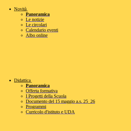
Novità
Panoramica
Le notizie
Le circolari
Calendario eventi
Albo online
Didattica
Panoramica
Offerta formativa
I Progetti della Scuola
Documento del 15 maggio a.s. 25_26
Programmi
Curricolo d'istituto e UDA