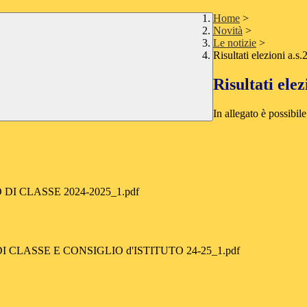
Home
>
Novità
>
Le notizie
>
Risultati elezioni a.s
Risultati ele
In allegato è possibile
 CLASSE 2024-2025_1.pdf
LASSE E CONSIGLIO d'ISTITUTO 24-25_1.pdf