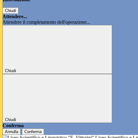
Chiudi
Attendere...
Attendere il completamento dell'operazione...
Chiudi
Chiudi
Conferma
Annulla
Conferma
Liceo Scientifico e L