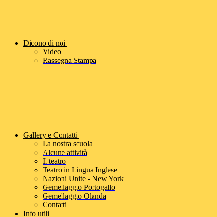
Dicono di noi
Video
Rassegna Stampa
Gallery e Contatti
La nostra scuola
Alcune attività
Il teatro
Teatro in Lingua Inglese
Nazioni Unite - New York
Gemellaggio Portogallo
Gemellaggio Olanda
Contatti
Info utili