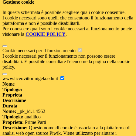
Gestione cookie
In questa schermata è possibile scegliere quali cookie consentire.
I cookie necessari sono quelli che consentono il funzionamento della
piattaforma e non è possibile disabilitarli.
Per conoscere quali sono i cookie necessari al funzionamento potete
visionare la
COOKIE POLICY
.
Cookie necessari per il funzionamento
I cookie necessari per il funzionamento non possono essere
disabilitati. È possibile consultare l'elenco nella pagina della cookie
policy.
www.liceovittorinigela.edu.it
Nome
Tipologia
Proprieta
Descrizione
Durata
Nome:
_pk_id.1.4562
Tipologia:
analitico
Proprieta:
Prime Parti
Descrizione:
Questo nome di cookie è associato alla piattaforma di
analisi web open source Piwik. Viene utilizzato per aiutare i