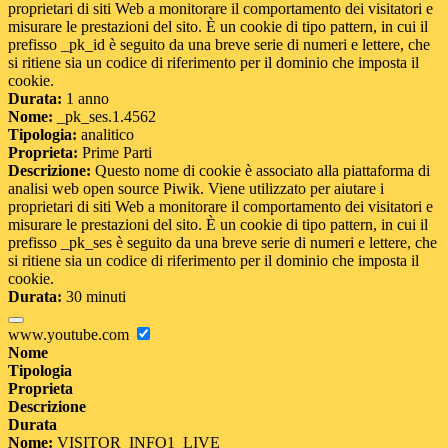
proprietari di siti Web a monitorare il comportamento dei visitatori e
misurare le prestazioni del sito. È un cookie di tipo pattern, in cui il
prefisso _pk_id è seguito da una breve serie di numeri e lettere, che
si ritiene sia un codice di riferimento per il dominio che imposta il
cookie.
Durata:
1 anno
Nome:
_pk_ses.1.4562
Tipologia:
analitico
Proprieta:
Prime Parti
Descrizione:
Questo nome di cookie è associato alla piattaforma di
analisi web open source Piwik. Viene utilizzato per aiutare i
proprietari di siti Web a monitorare il comportamento dei visitatori e
misurare le prestazioni del sito. È un cookie di tipo pattern, in cui il
prefisso _pk_ses è seguito da una breve serie di numeri e lettere, che
si ritiene sia un codice di riferimento per il dominio che imposta il
cookie.
Durata:
30 minuti
www.youtube.com
Nome
Tipologia
Proprieta
Descrizione
Durata
Nome:
VISITOR_INFO1_LIVE