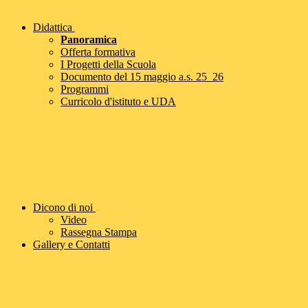
Didattica
Panoramica
Offerta formativa
I Progetti della Scuola
Documento del 15 maggio a.s. 25_26
Programmi
Curricolo d'istituto e UDA
Dicono di noi
Video
Rassegna Stampa
Gallery e Contatti