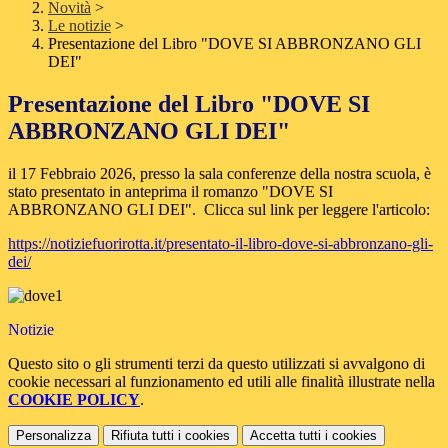
Novità
>
Le notizie
>
Presentazione del Libro "DOVE SI ABBRONZANO GLI
DEI"
Presentazione del Libro "DOVE SI
ABBRONZANO GLI DEI"
il 17 Febbraio 2026, presso la sala conferenze della nostra scuola, è
stato presentato in anteprima il romanzo "DOVE SI
ABBRONZANO GLI DEI". Clicca sul link per leggere l'articolo:
https://notiziefuorirotta.it/presentato-il-libro-dove-si-abbronzano-gli-
dei/
Notizie
Questo sito o gli strumenti terzi da questo utilizzati si avvalgono di
cookie necessari al funzionamento ed utili alle finalità illustrate nella
COOKIE POLICY
.
Personalizza
Rifiuta tutti
i cookies
Accetta tutti
i cookies