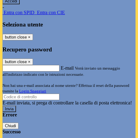
-
Entra con SPID
Entra con CIE
Seleziona utente
button close
×
Recupero password
button close
×
E-mail
Verrà inviato un messaggio
all'indirizzo indicato con le istruzioni necessarie.
Non hai una e-mail associata al nome utente? Effettua il reset della password
tramite la
Login Spaggiari
E-mail inviata, si prega di controllare la casella di posta elettronica!
Errore
Chiudi
Successo