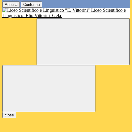
Annulla
Conferma
Liceo Scientifico e
Linguistico
Elio Vittorini
Gela
close