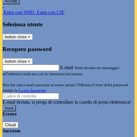
-
Entra con SPID
Entra con CIE
Seleziona utente
button close
×
Recupero password
button close
×
E-mail
Verrà inviato un messaggio
all'indirizzo indicato con le istruzioni necessarie.
Non hai una e-mail associata al nome utente? Effettua il reset della password
tramite la
Login Spaggiari
E-mail inviata, si prega di controllare la casella di posta elettronica!
Errore
Chiudi
Successo