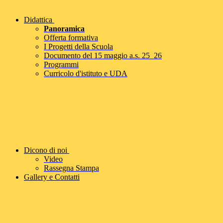
Didattica
Panoramica
Offerta formativa
I Progetti della Scuola
Documento del 15 maggio a.s. 25_26
Programmi
Curricolo d'istituto e UDA
Dicono di noi
Video
Rassegna Stampa
Gallery e Contatti