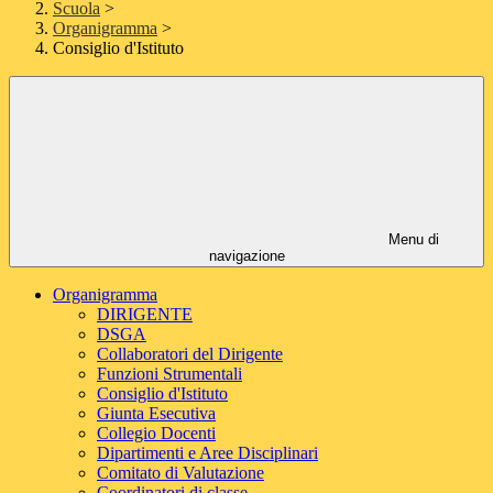
Scuola
>
Organigramma
>
Consiglio d'Istituto
Menu di
navigazione
Organigramma
DIRIGENTE
DSGA
Collaboratori del Dirigente
Funzioni Strumentali
Consiglio d'Istituto
Giunta Esecutiva
Collegio Docenti
Dipartimenti e Aree Disciplinari
Comitato di Valutazione
Coordinatori di classe