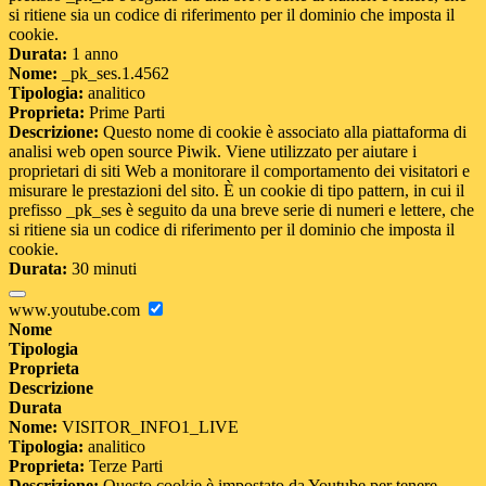
si ritiene sia un codice di riferimento per il dominio che imposta il
cookie.
Durata:
1 anno
Nome:
_pk_ses.1.4562
Tipologia:
analitico
Proprieta:
Prime Parti
Descrizione:
Questo nome di cookie è associato alla piattaforma di
analisi web open source Piwik. Viene utilizzato per aiutare i
proprietari di siti Web a monitorare il comportamento dei visitatori e
misurare le prestazioni del sito. È un cookie di tipo pattern, in cui il
prefisso _pk_ses è seguito da una breve serie di numeri e lettere, che
si ritiene sia un codice di riferimento per il dominio che imposta il
cookie.
Durata:
30 minuti
www.youtube.com
Nome
Tipologia
Proprieta
Descrizione
Durata
Nome:
VISITOR_INFO1_LIVE
Tipologia:
analitico
Proprieta:
Terze Parti
Descrizione:
Questo cookie è impostato da Youtube per tenere