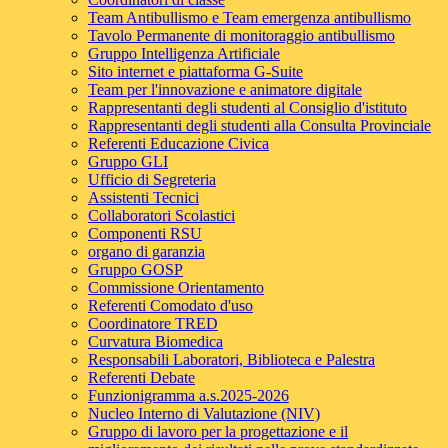
Team Antibullismo e Team emergenza antibullismo
Tavolo Permanente di monitoraggio antibullismo
Gruppo Intelligenza Artificiale
Sito internet e piattaforma G-Suite
Team per l'innovazione e animatore digitale
Rappresentanti degli studenti al Consiglio d'istituto
Rappresentanti degli studenti alla Consulta Provinciale
Referenti Educazione Civica
Gruppo GLI
Ufficio di Segreteria
Assistenti Tecnici
Collaboratori Scolastici
Componenti RSU
organo di garanzia
Gruppo GOSP
Commissione Orientamento
Referenti Comodato d'uso
Coordinatore TRED
Curvatura Biomedica
Responsabili Laboratori, Biblioteca e Palestra
Referenti Debate
Funzionigramma a.s.2025-2026
Nucleo Interno di Valutazione (NIV)
Gruppo di lavoro per la progettazione e il