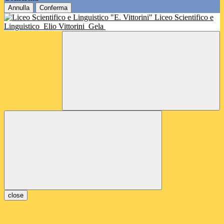
Annulla
Conferma
Liceo Scientifico e
Linguistico
Elio Vittorini
Gela
close