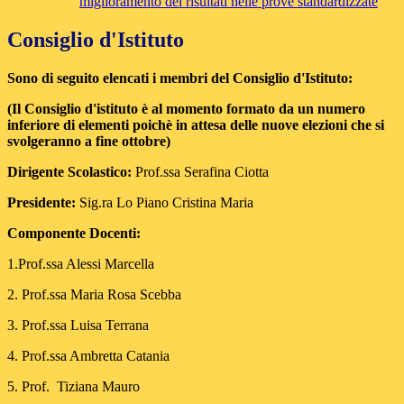
miglioramento dei risultati nelle prove standardizzate
Consiglio d'Istituto
Sono di seguito elencati i membri del Consiglio d'Istituto:
(Il Consiglio d'istituto è al momento formato da un numero
inferiore di elementi poichè in attesa delle nuove elezioni che si
svolgeranno a fine ottobre)
Dirigente Scolastico:
Prof.ssa Serafina Ciotta
Presidente:
Sig.ra Lo Piano Cristina Maria
Componente Docenti:
1.Prof.ssa Alessi Marcella
2. Prof.ssa Maria Rosa Scebba
3. Prof.ssa Luisa Terrana
4. Prof.ssa Ambretta Catania
5. Prof. Tiziana Mauro