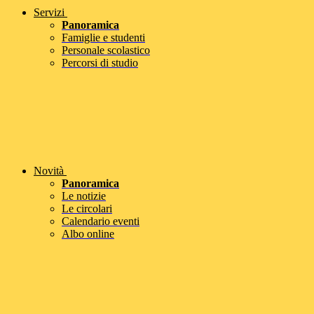
Servizi
Panoramica
Famiglie e studenti
Personale scolastico
Percorsi di studio
Novità
Panoramica
Le notizie
Le circolari
Calendario eventi
Albo online