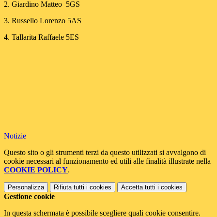
2. Giardino Matteo 5GS
3. Russello Lorenzo 5AS
4. Tallarita Raffaele 5ES
Notizie
Questo sito o gli strumenti terzi da questo utilizzati si avvalgono di
cookie necessari al funzionamento ed utili alle finalità illustrate nella
COOKIE POLICY
.
Personalizza
Rifiuta tutti
i cookies
Accetta tutti
i cookies
Gestione cookie
In questa schermata è possibile scegliere quali cookie consentire.