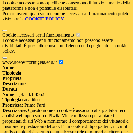
I cookie necessari sono quelli che consentono il funzionamento della
piattaforma e non è possibile disabilitarli.
Per conoscere quali sono i cookie necessari al funzionamento potete
visionare la
COOKIE POLICY
.
Cookie necessari per il funzionamento
I cookie necessari per il funzionamento non possono essere
disabilitati. È possibile consultare l'elenco nella pagina della cookie
policy.
www.liceovittorinigela.edu.it
Nome
Tipologia
Proprieta
Descrizione
Durata
Nome:
_pk_id.1.4562
Tipologia:
analitico
Proprieta:
Prime Parti
Descrizione:
Questo nome di cookie è associato alla piattaforma di
analisi web open source Piwik. Viene utilizzato per aiutare i
proprietari di siti Web a monitorare il comportamento dei visitatori e
misurare le prestazioni del sito. È un cookie di tipo pattern, in cui il
prefisso _pk_id è seguito da una breve serie di numeri e lettere, che