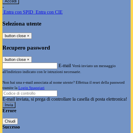
-
Entra con SPID
Entra con CIE
Seleziona utente
button close
×
Recupero password
button close
×
E-mail
Verrà inviato un messaggio
all'indirizzo indicato con le istruzioni necessarie.
Non hai una e-mail associata al nome utente? Effettua il reset della password
tramite la
Login Spaggiari
E-mail inviata, si prega di controllare la casella di posta elettronica!
Errore
Chiudi
Successo