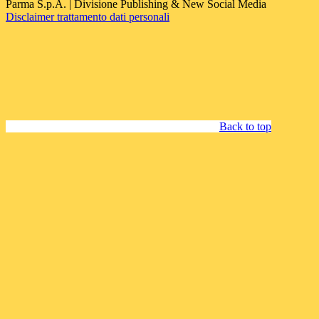
Parma S.p.A. | Divisione Publishing & New Social Media
Disclaimer trattamento dati personali
Back to top