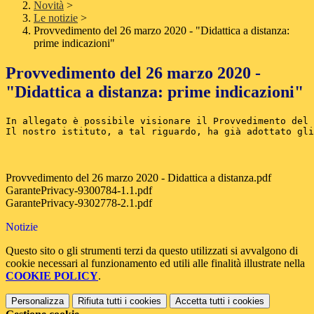
Novità
>
Le notizie
>
Provvedimento del 26 marzo 2020 - "Didattica a distanza:
prime indicazioni"
Provvedimento del 26 marzo 2020 -
"Didattica a distanza: prime indicazioni"
In allegato è possibile visionare il Provvedimento del 
Provvedimento del 26 marzo 2020 - Didattica a distanza.pdf
GarantePrivacy-9300784-1.1.pdf
GarantePrivacy-9302778-2.1.pdf
Notizie
Questo sito o gli strumenti terzi da questo utilizzati si avvalgono di
cookie necessari al funzionamento ed utili alle finalità illustrate nella
COOKIE POLICY
.
Personalizza
Rifiuta tutti
i cookies
Accetta tutti
i cookies