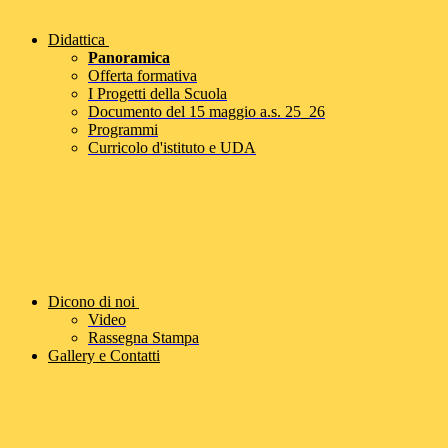
Didattica
Panoramica
Offerta formativa
I Progetti della Scuola
Documento del 15 maggio a.s. 25_26
Programmi
Curricolo d'istituto e UDA
Dicono di noi
Video
Rassegna Stampa
Gallery e Contatti