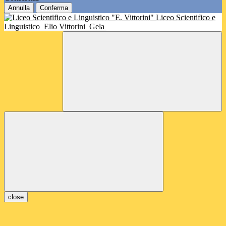
Annulla
Conferma
Liceo Scientifico e
Linguistico
Elio Vittorini
Gela
close