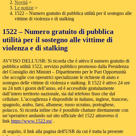
Novità
>
Le notizie
>
1522 – Numero gratuito di pubblica utilità per il sostegno alle
vittime di violenza e di stalking
1522 – Numero gratuito di pubblica
utilità per il sostegno alle vittime di
violenza e di stalking
AVVISO DELL'USR: Si ricorda che è attivo il numero gratuito di
pubblica utilità 1522, servizio pubblico promosso dalla Presidenza
del Consiglio dei Ministri – Dipartimento per le Pari Opportunità
che accoglie con operatrici specializzate le richieste di aiuto e
sostegno delle vittime di violenza e stalking.
Il 1522 è attivo 24 ore
su 24 tutti i giorni dell’anno, ed è accessibile gratuitamente
dall’intero territorio nazionale, sia dal telefono fisso che dal
cellulare.
L’accoglienza è disponibile in italiano, inglese, francese,
spagnolo, arabo, farsi, albanese, russo ucraino, portoghese,
polacco.
Si ricorda infine che è possibile chattare direttamente con
un’operatrice andando sul sito ufficiale del 1522 attraverso il
link
https://www.1522.eu/
.
di seguito, il link alla pagina dell'USR da cui è tratta la presente