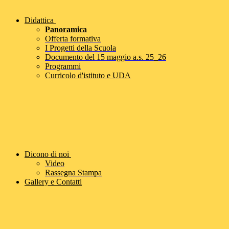
Didattica
Panoramica
Offerta formativa
I Progetti della Scuola
Documento del 15 maggio a.s. 25_26
Programmi
Curricolo d'istituto e UDA
Dicono di noi
Video
Rassegna Stampa
Gallery e Contatti