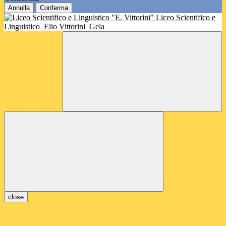
Annulla
Conferma
Liceo Scientifico e
Linguistico
Elio Vittorini
Gela
close