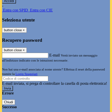
-
Entra con SPID
Entra con CIE
Seleziona utente
button close
×
Recupero password
button close
×
E-mail
Verrà inviato un messaggio
all'indirizzo indicato con le istruzioni necessarie.
Non hai una e-mail associata al nome utente? Effettua il reset della password
tramite la
Login Spaggiari
E-mail inviata, si prega di controllare la casella di posta elettronica!
Errore
Chiudi
Successo