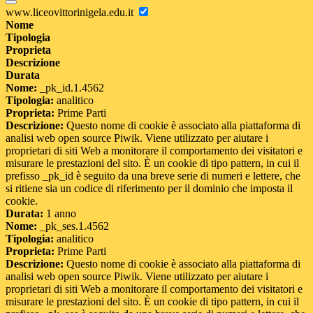
www.liceovittorinigela.edu.it
Nome
Tipologia
Proprieta
Descrizione
Durata
Nome:
_pk_id.1.4562
Tipologia:
analitico
Proprieta:
Prime Parti
Descrizione:
Questo nome di cookie è associato alla piattaforma di
analisi web open source Piwik. Viene utilizzato per aiutare i
proprietari di siti Web a monitorare il comportamento dei visitatori e
misurare le prestazioni del sito. È un cookie di tipo pattern, in cui il
prefisso _pk_id è seguito da una breve serie di numeri e lettere, che
si ritiene sia un codice di riferimento per il dominio che imposta il
cookie.
Durata:
1 anno
Nome:
_pk_ses.1.4562
Tipologia:
analitico
Proprieta:
Prime Parti
Descrizione:
Questo nome di cookie è associato alla piattaforma di
analisi web open source Piwik. Viene utilizzato per aiutare i
proprietari di siti Web a monitorare il comportamento dei visitatori e
misurare le prestazioni del sito. È un cookie di tipo pattern, in cui il