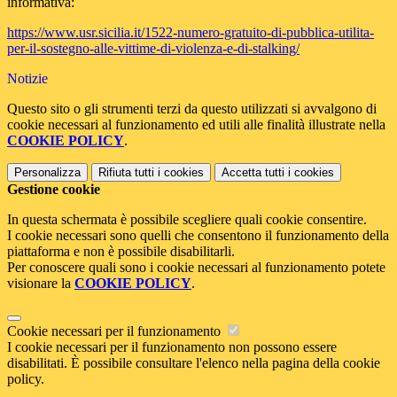
informativa:
https://www.usr.sicilia.it/1522-numero-gratuito-di-pubblica-utilita-
per-il-sostegno-alle-vittime-di-violenza-e-di-stalking/
Notizie
Questo sito o gli strumenti terzi da questo utilizzati si avvalgono di
cookie necessari al funzionamento ed utili alle finalità illustrate nella
COOKIE POLICY
.
Personalizza
Rifiuta tutti
i cookies
Accetta tutti
i cookies
Gestione cookie
In questa schermata è possibile scegliere quali cookie consentire.
I cookie necessari sono quelli che consentono il funzionamento della
piattaforma e non è possibile disabilitarli.
Per conoscere quali sono i cookie necessari al funzionamento potete
visionare la
COOKIE POLICY
.
Cookie necessari per il funzionamento
I cookie necessari per il funzionamento non possono essere
disabilitati. È possibile consultare l'elenco nella pagina della cookie
policy.