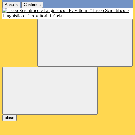
Annulla
Conferma
Liceo Scientifico e
Linguistico
Elio Vittorini
Gela
close