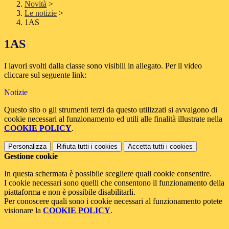
Novità
>
Le notizie
>
1AS
1AS
I lavori svolti dalla classe sono visibili in allegato. Per il video
cliccare sul seguente link:
Notizie
Questo sito o gli strumenti terzi da questo utilizzati si avvalgono di
cookie necessari al funzionamento ed utili alle finalità illustrate nella
COOKIE POLICY
.
Personalizza
Rifiuta tutti
i cookies
Accetta tutti
i cookies
Gestione cookie
In questa schermata è possibile scegliere quali cookie consentire.
I cookie necessari sono quelli che consentono il funzionamento della
piattaforma e non è possibile disabilitarli.
Per conoscere quali sono i cookie necessari al funzionamento potete
visionare la
COOKIE POLICY
.