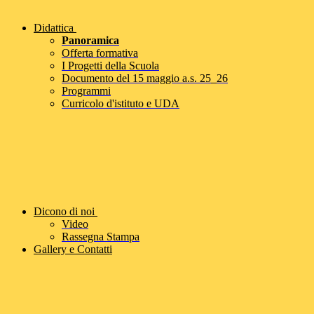
Didattica
Panoramica
Offerta formativa
I Progetti della Scuola
Documento del 15 maggio a.s. 25_26
Programmi
Curricolo d'istituto e UDA
Dicono di noi
Video
Rassegna Stampa
Gallery e Contatti