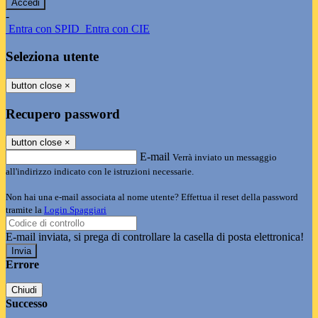
-
Entra con SPID
Entra con CIE
Seleziona utente
button close
×
Recupero password
button close
×
E-mail
Verrà inviato un messaggio
all'indirizzo indicato con le istruzioni necessarie.
Non hai una e-mail associata al nome utente? Effettua il reset della password
tramite la
Login Spaggiari
E-mail inviata, si prega di controllare la casella di posta elettronica!
Errore
Chiudi
Successo