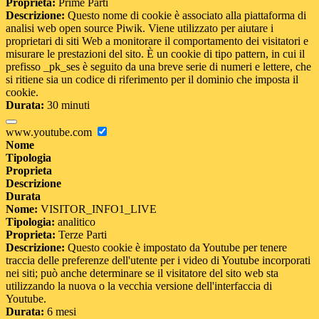
Proprieta:
Prime Parti
Descrizione:
Questo nome di cookie è associato alla piattaforma di
analisi web open source Piwik. Viene utilizzato per aiutare i
proprietari di siti Web a monitorare il comportamento dei visitatori e
misurare le prestazioni del sito. È un cookie di tipo pattern, in cui il
prefisso _pk_ses è seguito da una breve serie di numeri e lettere, che
si ritiene sia un codice di riferimento per il dominio che imposta il
cookie.
Durata:
30 minuti
www.youtube.com
Nome
Tipologia
Proprieta
Descrizione
Durata
Nome:
VISITOR_INFO1_LIVE
Tipologia:
analitico
Proprieta:
Terze Parti
Descrizione:
Questo cookie è impostato da Youtube per tenere
traccia delle preferenze dell'utente per i video di Youtube incorporati
nei siti; può anche determinare se il visitatore del sito web sta
utilizzando la nuova o la vecchia versione dell'interfaccia di
Youtube.
Durata:
6 mesi