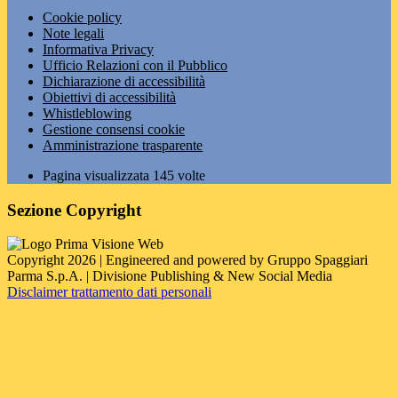
Cookie policy
Note legali
Informativa Privacy
Ufficio Relazioni con il Pubblico
Dichiarazione di accessibilità
Obiettivi di accessibilità
Whistleblowing
Gestione consensi cookie
Amministrazione trasparente
Pagina visualizzata
145
volte
Sezione Copyright
Copyright 2026 | Engineered and powered by Gruppo Spaggiari
Parma S.p.A. | Divisione Publishing & New Social Media
Disclaimer trattamento dati personali