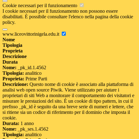
Cookie necessari per il funzionamento
I cookie necessari per il funzionamento non possono essere
disabilitati. È possibile consultare l'elenco nella pagina della cookie
policy.
www.liceovittorinigela.edu.it
Nome
Tipologia
Proprieta
Descrizione
Durata
Nome:
_pk_id.1.4562
Tipologia:
analitico
Proprieta:
Prime Parti
Descrizione:
Questo nome di cookie è associato alla piattaforma di
analisi web open source Piwik. Viene utilizzato per aiutare i
proprietari di siti Web a monitorare il comportamento dei visitatori e
misurare le prestazioni del sito. È un cookie di tipo pattern, in cui il
prefisso _pk_id è seguito da una breve serie di numeri e lettere, che
si ritiene sia un codice di riferimento per il dominio che imposta il
cookie.
Durata:
1 anno
Nome:
_pk_ses.1.4562
Tipologia:
analitico