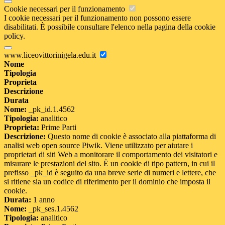
Cookie necessari per il funzionamento
I cookie necessari per il funzionamento non possono essere
disabilitati. È possibile consultare l'elenco nella pagina della cookie
policy.
www.liceovittorinigela.edu.it
Nome
Tipologia
Proprieta
Descrizione
Durata
Nome:
_pk_id.1.4562
Tipologia:
analitico
Proprieta:
Prime Parti
Descrizione:
Questo nome di cookie è associato alla piattaforma di
analisi web open source Piwik. Viene utilizzato per aiutare i
proprietari di siti Web a monitorare il comportamento dei visitatori e
misurare le prestazioni del sito. È un cookie di tipo pattern, in cui il
prefisso _pk_id è seguito da una breve serie di numeri e lettere, che
si ritiene sia un codice di riferimento per il dominio che imposta il
cookie.
Durata:
1 anno
Nome:
_pk_ses.1.4562
Tipologia:
analitico