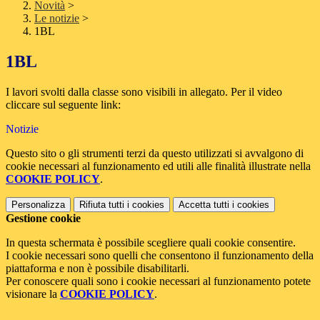
Novità
>
Le notizie
>
1BL
1BL
I lavori svolti dalla classe sono visibili in allegato. Per il video
cliccare sul seguente link:
Notizie
Questo sito o gli strumenti terzi da questo utilizzati si avvalgono di
cookie necessari al funzionamento ed utili alle finalità illustrate nella
COOKIE POLICY
.
Personalizza
Rifiuta tutti
i cookies
Accetta tutti
i cookies
Gestione cookie
In questa schermata è possibile scegliere quali cookie consentire.
I cookie necessari sono quelli che consentono il funzionamento della
piattaforma e non è possibile disabilitarli.
Per conoscere quali sono i cookie necessari al funzionamento potete
visionare la
COOKIE POLICY
.