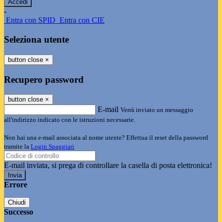
-
Entra con SPID
Entra con CIE
Seleziona utente
button close
×
Recupero password
button close
×
E-mail
Verrà inviato un messaggio
all'indirizzo indicato con le istruzioni necessarie.
Non hai una e-mail associata al nome utente? Effettua il reset della password
tramite la
Login Spaggiari
E-mail inviata, si prega di controllare la casella di posta elettronica!
Errore
Chiudi
Successo