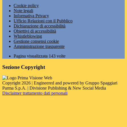
Cookie policy
Note legali
Informativa Privacy
Ufficio Relazioni con il Pubblico
Dichiarazione di accessibilità
Obiettivi di accessibilità
Whistleblowing
Gestione consensi cookie
Amministrazione trasparente
Pagina visualizzata
143
volte
Sezione Copyright
Copyright 2026 | Engineered and powered by Gruppo Spaggiari
Parma S.p.A. | Divisione Publishing & New Social Media
Disclaimer trattamento dati personali