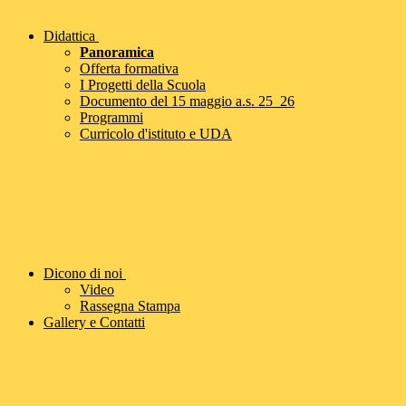
Didattica
Panoramica
Offerta formativa
I Progetti della Scuola
Documento del 15 maggio a.s. 25_26
Programmi
Curricolo d'istituto e UDA
Dicono di noi
Video
Rassegna Stampa
Gallery e Contatti