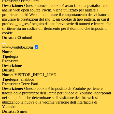
Proprieta:
Prime Parti
Descrizione:
Questo nome di cookie è associato alla piattaforma di
analisi web open source Piwik. Viene utilizzato per aiutare i
proprietari di siti Web a monitorare il comportamento dei visitatori e
misurare le prestazioni del sito. È un cookie di tipo pattern, in cui il
prefisso _pk_ses è seguito da una breve serie di numeri e lettere, che
si ritiene sia un codice di riferimento per il dominio che imposta il
cookie.
Durata:
30 minuti
www.youtube.com
Nome
Tipologia
Proprieta
Descrizione
Durata
Nome:
VISITOR_INFO1_LIVE
Tipologia:
analitico
Proprieta:
Terze Parti
Descrizione:
Questo cookie è impostato da Youtube per tenere
traccia delle preferenze dell'utente per i video di Youtube incorporati
nei siti; può anche determinare se il visitatore del sito web sta
utilizzando la nuova o la vecchia versione dell'interfaccia di
Youtube.
Durata:
6 mesi