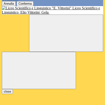
Annulla
Conferma
Liceo Scientifico e
Linguistico
Elio Vittorini
Gela
close