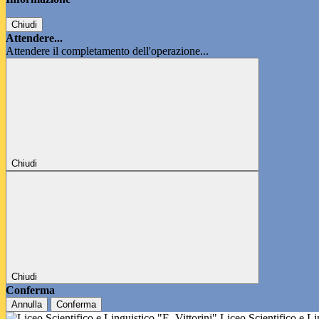
Chiudi
Attendere...
Attendere il completamento dell'operazione...
Chiudi
Chiudi
Conferma
Annulla
Conferma
Liceo Scientifico e L