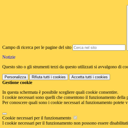
Campo di ricerca per le pagine del sito
Notizie
Questo sito o gli strumenti terzi da questo utilizzati si avvalgono di coo
Personalizza
Rifiuta tutti
i cookies
Accetta tutti
i cookies
Gestione cookie
In questa schermata è possibile scegliere quali cookie consentire.
I cookie necessari sono quelli che consentono il funzionamento della pi
Per conoscere quali sono i cookie necessari al funzionamento potete v
Cookie necessari per il funzionamento
I cookie necessari per il funzionamento non possono essere disabilitati.