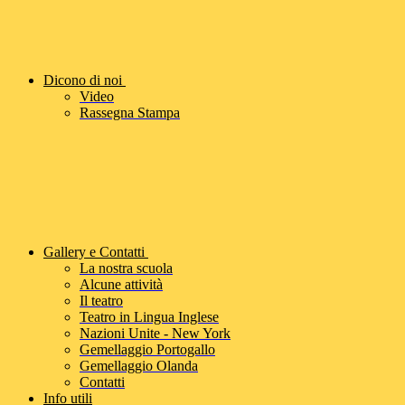
Dicono di noi
Video
Rassegna Stampa
Gallery e Contatti
La nostra scuola
Alcune attività
Il teatro
Teatro in Lingua Inglese
Nazioni Unite - New York
Gemellaggio Portogallo
Gemellaggio Olanda
Contatti
Info utili