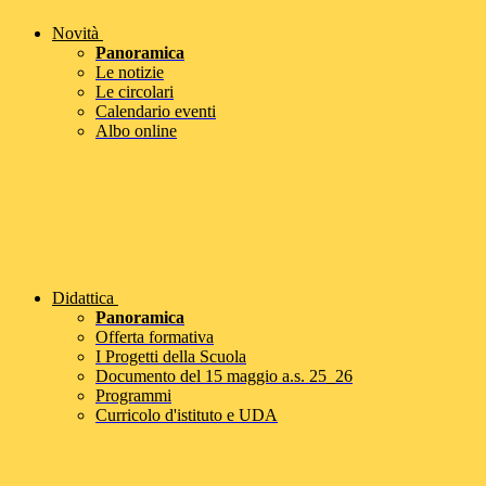
Novità
Panoramica
Le notizie
Le circolari
Calendario eventi
Albo online
Didattica
Panoramica
Offerta formativa
I Progetti della Scuola
Documento del 15 maggio a.s. 25_26
Programmi
Curricolo d'istituto e UDA