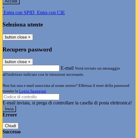
-
Entra con SPID
Entra con CIE
Seleziona utente
button close
×
Recupero password
button close
×
E-mail
Verrà inviato un messaggio
all'indirizzo indicato con le istruzioni necessarie.
Non hai una e-mail associata al nome utente? Effettua il reset della password
tramite la
Login Spaggiari
E-mail inviata, si prega di controllare la casella di posta elettronica!
Errore
Chiudi
Successo