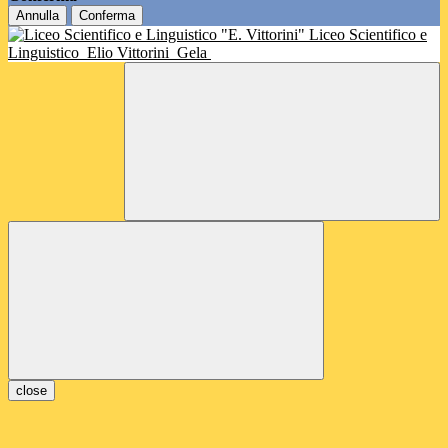
Annulla
Conferma
Liceo Scientifico e
Linguistico
Elio Vittorini
Gela
close