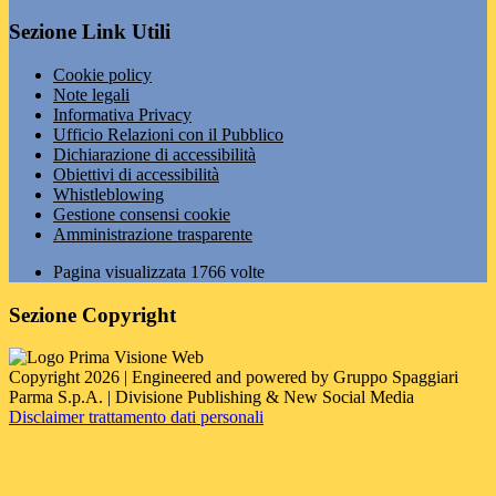
Sezione Link Utili
Cookie policy
Note legali
Informativa Privacy
Ufficio Relazioni con il Pubblico
Dichiarazione di accessibilità
Obiettivi di accessibilità
Whistleblowing
Gestione consensi cookie
Amministrazione trasparente
Pagina visualizzata
1766
volte
Sezione Copyright
Copyright 2026 | Engineered and powered by Gruppo Spaggiari
Parma S.p.A. | Divisione Publishing & New Social Media
Disclaimer trattamento dati personali