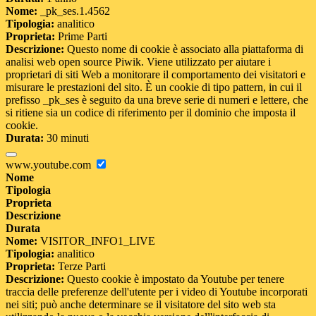
Nome:
_pk_ses.1.4562
Tipologia:
analitico
Proprieta:
Prime Parti
Descrizione:
Questo nome di cookie è associato alla piattaforma di
analisi web open source Piwik. Viene utilizzato per aiutare i
proprietari di siti Web a monitorare il comportamento dei visitatori e
misurare le prestazioni del sito. È un cookie di tipo pattern, in cui il
prefisso _pk_ses è seguito da una breve serie di numeri e lettere, che
si ritiene sia un codice di riferimento per il dominio che imposta il
cookie.
Durata:
30 minuti
www.youtube.com
Nome
Tipologia
Proprieta
Descrizione
Durata
Nome:
VISITOR_INFO1_LIVE
Tipologia:
analitico
Proprieta:
Terze Parti
Descrizione:
Questo cookie è impostato da Youtube per tenere
traccia delle preferenze dell'utente per i video di Youtube incorporati
nei siti; può anche determinare se il visitatore del sito web sta