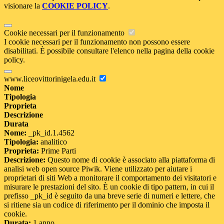
visionare la
COOKIE POLICY
.
Cookie necessari per il funzionamento
I cookie necessari per il funzionamento non possono essere
disabilitati. È possibile consultare l'elenco nella pagina della cookie
policy.
www.liceovittorinigela.edu.it
Nome
Tipologia
Proprieta
Descrizione
Durata
Nome:
_pk_id.1.4562
Tipologia:
analitico
Proprieta:
Prime Parti
Descrizione:
Questo nome di cookie è associato alla piattaforma di
analisi web open source Piwik. Viene utilizzato per aiutare i
proprietari di siti Web a monitorare il comportamento dei visitatori e
misurare le prestazioni del sito. È un cookie di tipo pattern, in cui il
prefisso _pk_id è seguito da una breve serie di numeri e lettere, che
si ritiene sia un codice di riferimento per il dominio che imposta il
cookie.
Durata:
1 anno