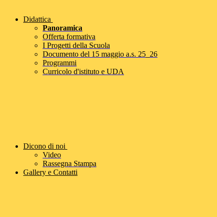
Didattica
Panoramica
Offerta formativa
I Progetti della Scuola
Documento del 15 maggio a.s. 25_26
Programmi
Curricolo d'istituto e UDA
Dicono di noi
Video
Rassegna Stampa
Gallery e Contatti