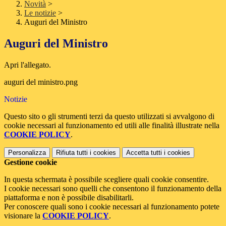
Novità
>
Le notizie
>
Auguri del Ministro
Auguri del Ministro
Apri l'allegato.
auguri del ministro.png
Notizie
Questo sito o gli strumenti terzi da questo utilizzati si avvalgono di
cookie necessari al funzionamento ed utili alle finalità illustrate nella
COOKIE POLICY
.
Personalizza
Rifiuta tutti
i cookies
Accetta tutti
i cookies
Gestione cookie
In questa schermata è possibile scegliere quali cookie consentire.
I cookie necessari sono quelli che consentono il funzionamento della
piattaforma e non è possibile disabilitarli.
Per conoscere quali sono i cookie necessari al funzionamento potete
visionare la
COOKIE POLICY
.