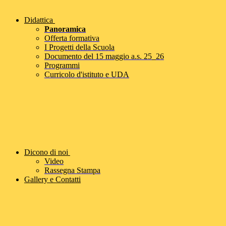
Didattica
Panoramica
Offerta formativa
I Progetti della Scuola
Documento del 15 maggio a.s. 25_26
Programmi
Curricolo d'istituto e UDA
Dicono di noi
Video
Rassegna Stampa
Gallery e Contatti