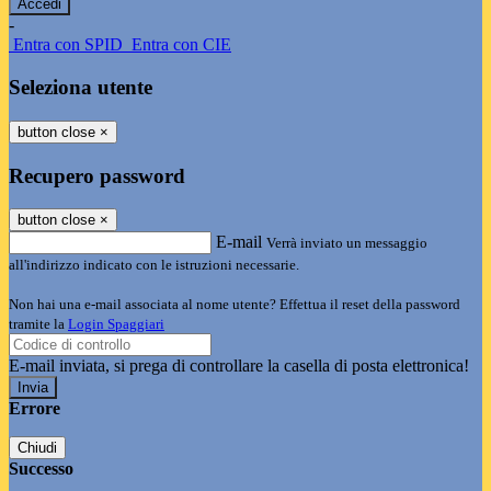
-
Entra con SPID
Entra con CIE
Seleziona utente
button close
×
Recupero password
button close
×
E-mail
Verrà inviato un messaggio
all'indirizzo indicato con le istruzioni necessarie.
Non hai una e-mail associata al nome utente? Effettua il reset della password
tramite la
Login Spaggiari
E-mail inviata, si prega di controllare la casella di posta elettronica!
Errore
Chiudi
Successo