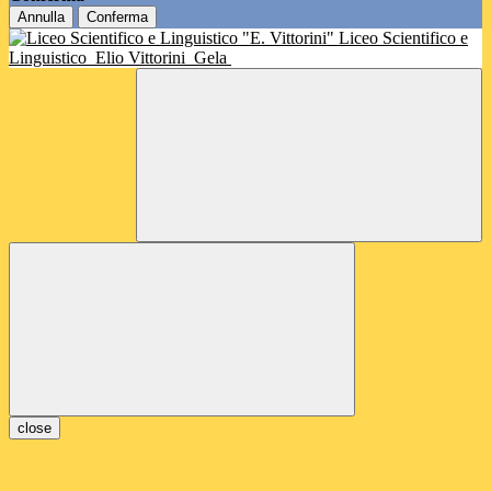
Annulla
Conferma
Liceo Scientifico e
Linguistico
Elio Vittorini
Gela
close