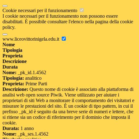
Cookie necessari per il funzionamento
I cookie necessari per il funzionamento non possono essere
disabilitati. È possibile consultare l'elenco nella pagina della cookie
policy.
www.liceovittorinigela.edu.it
Nome
Tipologia
Proprieta
Descrizione
Durata
Nome:
_pk_id.1.4562
Tipologia:
analitico
Proprieta:
Prime Parti
Descrizione:
Questo nome di cookie è associato alla piattaforma di
analisi web open source Piwik. Viene utilizzato per aiutare i
proprietari di siti Web a monitorare il comportamento dei visitatori e
misurare le prestazioni del sito. È un cookie di tipo pattern, in cui il
prefisso _pk_id è seguito da una breve serie di numeri e lettere, che
si ritiene sia un codice di riferimento per il dominio che imposta il
cookie.
Durata:
1 anno
Nome:
_pk_ses.1.4562