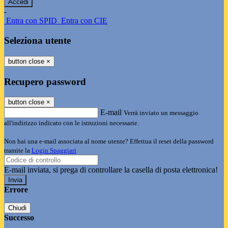
-
Entra con SPID
Entra con CIE
Seleziona utente
button close
×
Recupero password
button close
×
E-mail
Verrà inviato un messaggio
all'indirizzo indicato con le istruzioni necessarie.
Non hai una e-mail associata al nome utente? Effettua il reset della password
tramite la
Login Spaggiari
E-mail inviata, si prega di controllare la casella di posta elettronica!
Errore
Chiudi
Successo