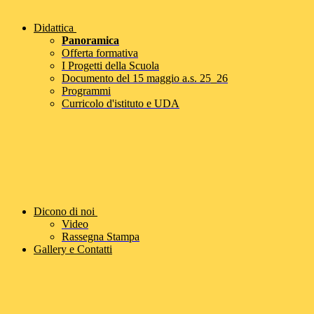
Didattica
Panoramica
Offerta formativa
I Progetti della Scuola
Documento del 15 maggio a.s. 25_26
Programmi
Curricolo d'istituto e UDA
Dicono di noi
Video
Rassegna Stampa
Gallery e Contatti