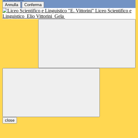
Annulla
Conferma
Liceo Scientifico e
Linguistico
Elio Vittorini
Gela
close