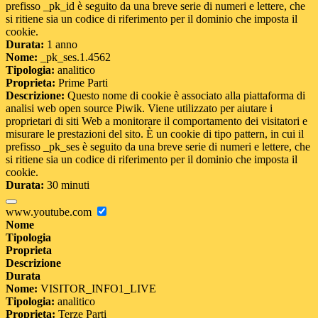
prefisso _pk_id è seguito da una breve serie di numeri e lettere, che
si ritiene sia un codice di riferimento per il dominio che imposta il
cookie.
Durata:
1 anno
Nome:
_pk_ses.1.4562
Tipologia:
analitico
Proprieta:
Prime Parti
Descrizione:
Questo nome di cookie è associato alla piattaforma di
analisi web open source Piwik. Viene utilizzato per aiutare i
proprietari di siti Web a monitorare il comportamento dei visitatori e
misurare le prestazioni del sito. È un cookie di tipo pattern, in cui il
prefisso _pk_ses è seguito da una breve serie di numeri e lettere, che
si ritiene sia un codice di riferimento per il dominio che imposta il
cookie.
Durata:
30 minuti
www.youtube.com
Nome
Tipologia
Proprieta
Descrizione
Durata
Nome:
VISITOR_INFO1_LIVE
Tipologia:
analitico
Proprieta:
Terze Parti