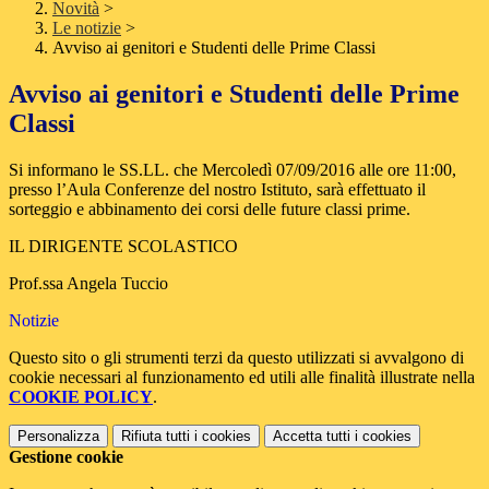
Novità
>
Le notizie
>
Avviso ai genitori e Studenti delle Prime Classi
Avviso ai genitori e Studenti delle Prime
Classi
Si informano le SS.LL. che Mercoledì 07/09/2016 alle ore 11:00,
presso l’Aula Conferenze del nostro Istituto, sarà effettuato il
sorteggio e abbinamento dei corsi delle future classi prime.
IL DIRIGENTE SCOLASTICO
Prof.ssa Angela Tuccio
Notizie
Questo sito o gli strumenti terzi da questo utilizzati si avvalgono di
cookie necessari al funzionamento ed utili alle finalità illustrate nella
COOKIE POLICY
.
Personalizza
Rifiuta tutti
i cookies
Accetta tutti
i cookies
Gestione cookie