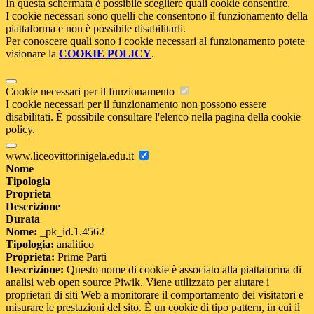
In questa schermata è possibile scegliere quali cookie consentire.
I cookie necessari sono quelli che consentono il funzionamento della
piattaforma e non è possibile disabilitarli.
Per conoscere quali sono i cookie necessari al funzionamento potete
visionare la
COOKIE POLICY
.
Cookie necessari per il funzionamento
I cookie necessari per il funzionamento non possono essere
disabilitati. È possibile consultare l'elenco nella pagina della cookie
policy.
www.liceovittorinigela.edu.it
Nome
Tipologia
Proprieta
Descrizione
Durata
Nome:
_pk_id.1.4562
Tipologia:
analitico
Proprieta:
Prime Parti
Descrizione:
Questo nome di cookie è associato alla piattaforma di
analisi web open source Piwik. Viene utilizzato per aiutare i
proprietari di siti Web a monitorare il comportamento dei visitatori e
misurare le prestazioni del sito. È un cookie di tipo pattern, in cui il