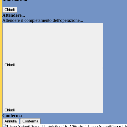
Chiudi
Attendere...
Attendere il completamento dell'operazione...
Chiudi
Chiudi
Conferma
Annulla
Conferma
Liceo Scientifico e L