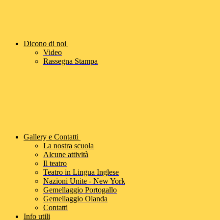
Dicono di noi
Video
Rassegna Stampa
Gallery e Contatti
La nostra scuola
Alcune attività
Il teatro
Teatro in Lingua Inglese
Nazioni Unite - New York
Gemellaggio Portogallo
Gemellaggio Olanda
Contatti
Info utili