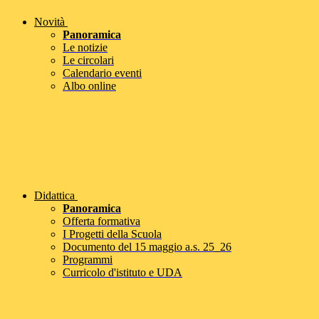
Novità
Panoramica
Le notizie
Le circolari
Calendario eventi
Albo online
Didattica
Panoramica
Offerta formativa
I Progetti della Scuola
Documento del 15 maggio a.s. 25_26
Programmi
Curricolo d'istituto e UDA