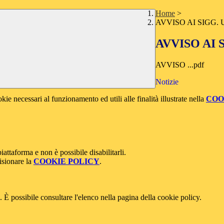
Home
>
AVVISO AI SIGG. 
AVVISO AI 
AVVISO ...pdf
Notizie
kie necessari al funzionamento ed utili alle finalità illustrate nella
COO
attaforma e non è possibile disabilitarli.
isionare la
COOKIE POLICY
.
 È possibile consultare l'elenco nella pagina della cookie policy.