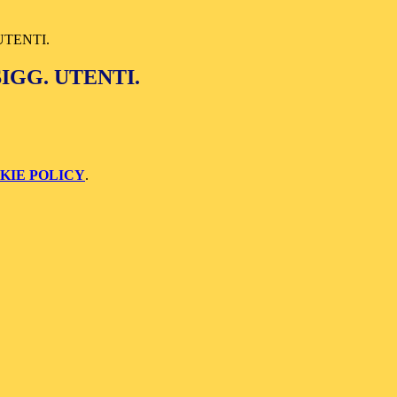
UTENTI.
SIGG. UTENTI.
KIE POLICY
.