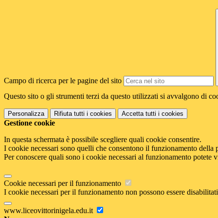
Campo di ricerca per le pagine del sito
Questo sito o gli strumenti terzi da questo utilizzati si avvalgono di coo
Personalizza
Rifiuta tutti
i cookies
Accetta tutti
i cookies
Gestione cookie
In questa schermata è possibile scegliere quali cookie consentire.
I cookie necessari sono quelli che consentono il funzionamento della pi
Per conoscere quali sono i cookie necessari al funzionamento potete v
Cookie necessari per il funzionamento
I cookie necessari per il funzionamento non possono essere disabilitati.
www.liceovittorinigela.edu.it