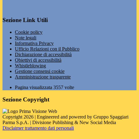
Sezione Link Utili
Cookie policy
Note legali
Informativa Privacy
Ufficio Relazioni con il Pubblico
Dichiarazione di accessibilità
Obiettivi di accessibilità
Whistleblowing
Gestione consensi cookie
Amministrazione trasparente
Pagina visualizzata
3557
volte
Sezione Copyright
Copyright 2026 | Engineered and powered by Gruppo Spaggiari
Parma S.p.A. | Divisione Publishing & New Social Media
Disclaimer trattamento dati personali