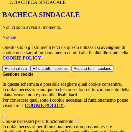
BACHECA SINDACALE
BACHECA SINDACALE
Non ci sono avvisi al momento.
Notizie
Questo sito o gli strumenti terzi da questo utilizzati si avvalgono di
cookie necessari al funzionamento ed utili alle finalità illustrate nella
COOKIE POLICY
.
Personalizza
Rifiuta tutti
i cookies
Accetta tutti
i cookies
Gestione cookie
In questa schermata è possibile scegliere quali cookie consentire.
I cookie necessari sono quelli che consentono il funzionamento della
piattaforma e non è possibile disabilitarli.
Per conoscere quali sono i cookie necessari al funzionamento potete
visionare la
COOKIE POLICY
.
Cookie necessari per il funzionamento
I cookie necessari per il funzionamento non possono essere
disabilitati. È possibile consultare l'elenco nella pagina della cookie