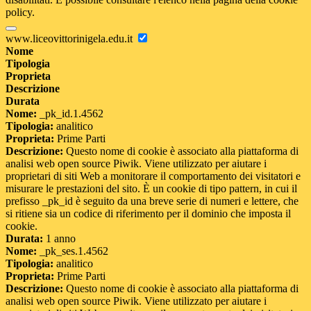
policy.
www.liceovittorinigela.edu.it
Nome
Tipologia
Proprieta
Descrizione
Durata
Nome:
_pk_id.1.4562
Tipologia:
analitico
Proprieta:
Prime Parti
Descrizione:
Questo nome di cookie è associato alla piattaforma di
analisi web open source Piwik. Viene utilizzato per aiutare i
proprietari di siti Web a monitorare il comportamento dei visitatori e
misurare le prestazioni del sito. È un cookie di tipo pattern, in cui il
prefisso _pk_id è seguito da una breve serie di numeri e lettere, che
si ritiene sia un codice di riferimento per il dominio che imposta il
cookie.
Durata:
1 anno
Nome:
_pk_ses.1.4562
Tipologia:
analitico
Proprieta:
Prime Parti
Descrizione:
Questo nome di cookie è associato alla piattaforma di
analisi web open source Piwik. Viene utilizzato per aiutare i