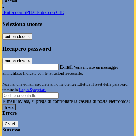
-
Entra con SPID
Entra con CIE
Seleziona utente
button close
×
Recupero password
button close
×
E-mail
Verrà inviato un messaggio
all'indirizzo indicato con le istruzioni necessarie.
Non hai una e-mail associata al nome utente? Effettua il reset della password
tramite la
Login Spaggiari
E-mail inviata, si prega di controllare la casella di posta elettronica!
Errore
Chiudi
Successo