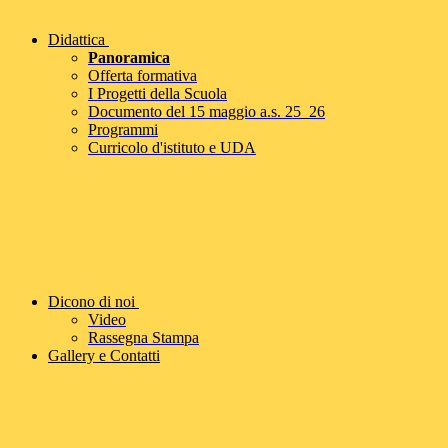
Didattica
Panoramica
Offerta formativa
I Progetti della Scuola
Documento del 15 maggio a.s. 25_26
Programmi
Curricolo d'istituto e UDA
Dicono di noi
Video
Rassegna Stampa
Gallery e Contatti