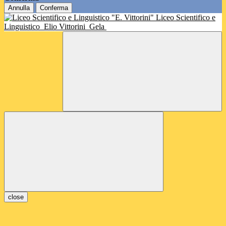
Annulla
Conferma
Liceo Scientifico e
Linguistico
Elio Vittorini
Gela
close