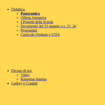
Didattica
Panoramica
Offerta formativa
I Progetti della Scuola
Documento del 15 maggio a.s. 25_26
Programmi
Curricolo d'istituto e UDA
Dicono di noi
Video
Rassegna Stampa
Gallery e Contatti