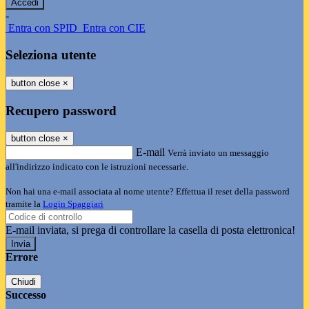
-
Entra con SPID
Entra con CIE
Seleziona utente
button close
×
Recupero password
button close
×
E-mail
Verrà inviato un messaggio
all'indirizzo indicato con le istruzioni necessarie.
Non hai una e-mail associata al nome utente? Effettua il reset della password
tramite la
Login Spaggiari
E-mail inviata, si prega di controllare la casella di posta elettronica!
Errore
Chiudi
Successo