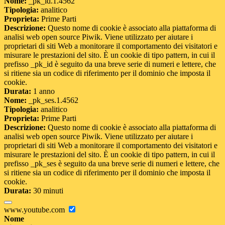
Nome:
_pk_id.1.4562
Tipologia:
analitico
Proprieta:
Prime Parti
Descrizione:
Questo nome di cookie è associato alla piattaforma di
analisi web open source Piwik. Viene utilizzato per aiutare i
proprietari di siti Web a monitorare il comportamento dei visitatori e
misurare le prestazioni del sito. È un cookie di tipo pattern, in cui il
prefisso _pk_id è seguito da una breve serie di numeri e lettere, che
si ritiene sia un codice di riferimento per il dominio che imposta il
cookie.
Durata:
1 anno
Nome:
_pk_ses.1.4562
Tipologia:
analitico
Proprieta:
Prime Parti
Descrizione:
Questo nome di cookie è associato alla piattaforma di
analisi web open source Piwik. Viene utilizzato per aiutare i
proprietari di siti Web a monitorare il comportamento dei visitatori e
misurare le prestazioni del sito. È un cookie di tipo pattern, in cui il
prefisso _pk_ses è seguito da una breve serie di numeri e lettere, che
si ritiene sia un codice di riferimento per il dominio che imposta il
cookie.
Durata:
30 minuti
www.youtube.com
Nome