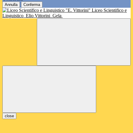
Annulla
Conferma
Liceo Scientifico e
Linguistico
Elio Vittorini
Gela
close