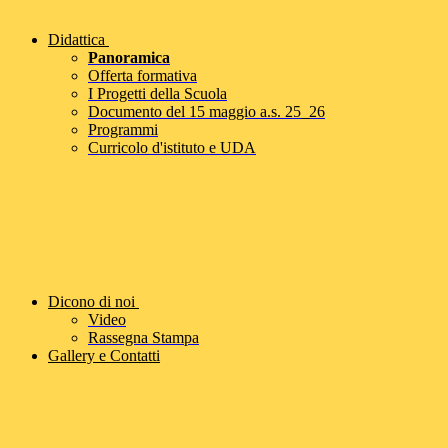
Didattica
Panoramica
Offerta formativa
I Progetti della Scuola
Documento del 15 maggio a.s. 25_26
Programmi
Curricolo d'istituto e UDA
Dicono di noi
Video
Rassegna Stampa
Gallery e Contatti