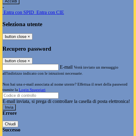
-
Entra con SPID
Entra con CIE
Seleziona utente
button close
×
Recupero password
button close
×
E-mail
Verrà inviato un messaggio
all'indirizzo indicato con le istruzioni necessarie.
Non hai una e-mail associata al nome utente? Effettua il reset della password
tramite la
Login Spaggiari
E-mail inviata, si prega di controllare la casella di posta elettronica!
Errore
Chiudi
Successo