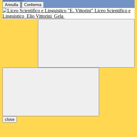
Annulla
Conferma
Liceo Scientifico e
Linguistico
Elio Vittorini
Gela
close