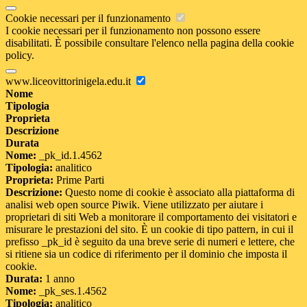
Cookie necessari per il funzionamento
I cookie necessari per il funzionamento non possono essere
disabilitati. È possibile consultare l'elenco nella pagina della cookie
policy.
www.liceovittorinigela.edu.it
Nome
Tipologia
Proprieta
Descrizione
Durata
Nome:
_pk_id.1.4562
Tipologia:
analitico
Proprieta:
Prime Parti
Descrizione:
Questo nome di cookie è associato alla piattaforma di
analisi web open source Piwik. Viene utilizzato per aiutare i
proprietari di siti Web a monitorare il comportamento dei visitatori e
misurare le prestazioni del sito. È un cookie di tipo pattern, in cui il
prefisso _pk_id è seguito da una breve serie di numeri e lettere, che
si ritiene sia un codice di riferimento per il dominio che imposta il
cookie.
Durata:
1 anno
Nome:
_pk_ses.1.4562
Tipologia:
analitico