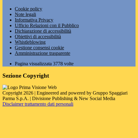
Cookie policy
Note legali
Informativa Privacy
Ufficio Relazioni con il Pubblico
Dichiarazione di accessibilità
Obiettivi di accessibilità
Whistleblowing
Gestione consensi cookie
Amministrazione trasparente
Pagina visualizzata
3778
volte
Sezione Copyright
Copyright 2026 | Engineered and powered by Gruppo Spaggiari
Parma S.p.A. | Divisione Publishing & New Social Media
Disclaimer trattamento dati personali