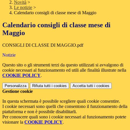
Novità
>
Le notizie
>
Calendario consigli di classe mese di Maggio
Calendario consigli di classe mese di
Maggio
CONSIGLI DI CLASSE DI MAGGIO.pdf
Notizie
Questo sito o gli strumenti terzi da questo utilizzati si avvalgono di
cookie necessari al funzionamento ed utili alle finalità illustrate nella
COOKIE POLICY
.
Personalizza
Rifiuta tutti
i cookies
Accetta tutti
i cookies
Gestione cookie
In questa schermata è possibile scegliere quali cookie consentire.
I cookie necessari sono quelli che consentono il funzionamento della
piattaforma e non è possibile disabilitarli.
Per conoscere quali sono i cookie necessari al funzionamento potete
visionare la
COOKIE POLICY
.