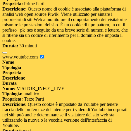
Proprieta:
Prime Parti
Descrizione:
Questo nome di cookie è associato alla piattaforma di
analisi web open source Piwik. Viene utilizzato per aiutare i
proprietari di siti Web a monitorare il comportamento dei visitatori e
misurare le prestazioni del sito. È un cookie di tipo pattern, in cui il
prefisso _pk_ses è seguito da una breve serie di numeri e lettere, che
si ritiene sia un codice di riferimento per il dominio che imposta il
cookie.
Durata:
30 minuti
www.youtube.com
Nome
Tipologia
Proprieta
Descrizione
Durata
Nome:
VISITOR_INFO1_LIVE
Tipologia:
analitico
Proprieta:
Terze Parti
Descrizione:
Questo cookie è impostato da Youtube per tenere
traccia delle preferenze dell'utente per i video di Youtube incorporati
nei siti; può anche determinare se il visitatore del sito web sta
utilizzando la nuova o la vecchia versione dell'interfaccia di
Youtube.
Durata:
6 mesi