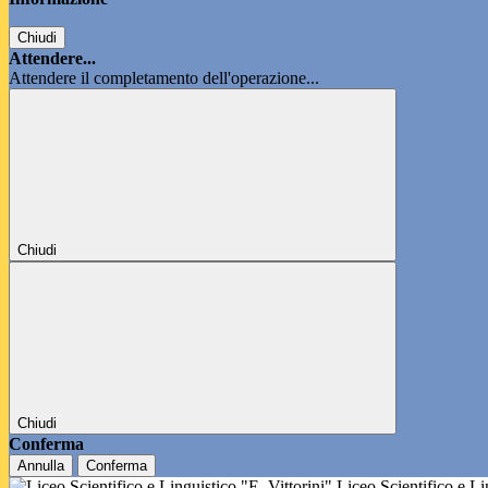
Chiudi
Attendere...
Attendere il completamento dell'operazione...
Chiudi
Chiudi
Conferma
Annulla
Conferma
Liceo Scientifico e L