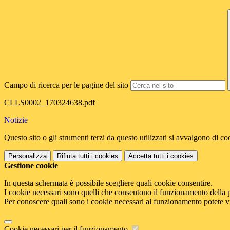
Campo di ricerca per le pagine del sito
CLLS0002_170324638.pdf
Notizie
Questo sito o gli strumenti terzi da questo utilizzati si avvalgono di coo
Personalizza
Rifiuta tutti
i cookies
Accetta tutti
i cookies
Gestione cookie
In questa schermata è possibile scegliere quali cookie consentire.
I cookie necessari sono quelli che consentono il funzionamento della pi
Per conoscere quali sono i cookie necessari al funzionamento potete v
Cookie necessari per il funzionamento