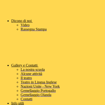
Dicono di noi
Video
Rassegna Stampa
Gallery e Contatti
La nostra scuola
Alcune attività
Il teatro
Teatro in Lingua Inglese
Nazioni Unite - New York
Gemellaggio Portogallo
Gemellaggio Olanda
Contatti
Info utili