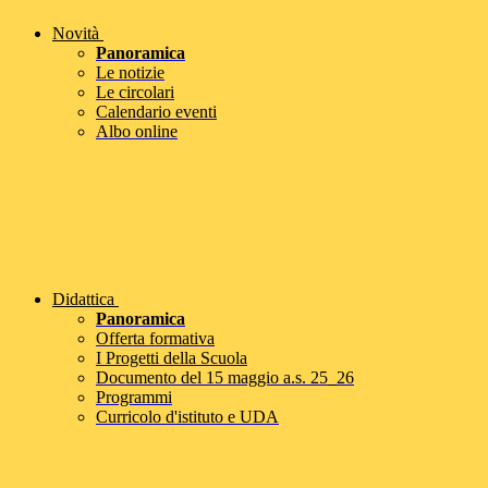
Novità
Panoramica
Le notizie
Le circolari
Calendario eventi
Albo online
Didattica
Panoramica
Offerta formativa
I Progetti della Scuola
Documento del 15 maggio a.s. 25_26
Programmi
Curricolo d'istituto e UDA