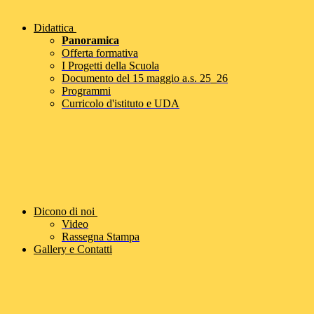
Didattica
Panoramica
Offerta formativa
I Progetti della Scuola
Documento del 15 maggio a.s. 25_26
Programmi
Curricolo d'istituto e UDA
Dicono di noi
Video
Rassegna Stampa
Gallery e Contatti