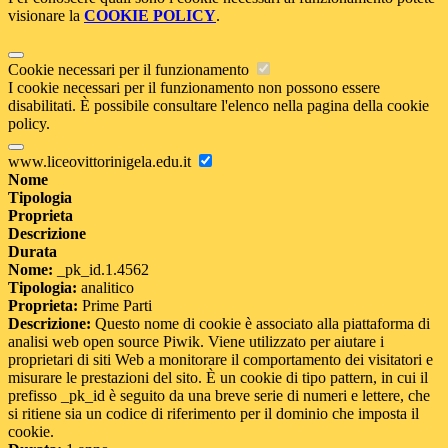
visionare la
COOKIE POLICY
.
Cookie necessari per il funzionamento
I cookie necessari per il funzionamento non possono essere
disabilitati. È possibile consultare l'elenco nella pagina della cookie
policy.
www.liceovittorinigela.edu.it
Nome
Tipologia
Proprieta
Descrizione
Durata
Nome:
_pk_id.1.4562
Tipologia:
analitico
Proprieta:
Prime Parti
Descrizione:
Questo nome di cookie è associato alla piattaforma di
analisi web open source Piwik. Viene utilizzato per aiutare i
proprietari di siti Web a monitorare il comportamento dei visitatori e
misurare le prestazioni del sito. È un cookie di tipo pattern, in cui il
prefisso _pk_id è seguito da una breve serie di numeri e lettere, che
si ritiene sia un codice di riferimento per il dominio che imposta il
cookie.