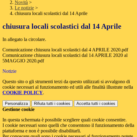
Novità
>
Le notizie
>
chiusura locali scolastici dal 14 Aprile
chiusura locali scolastici dal 14 Aprile
In allegato la circolare.
Comunicazione chiusura locali scolastici dal 4 APRILE 2020.pdf
Comunicazione chiusura locali scolastici dal 14 APRILE 2020 al
5MAGGIO 2020.pdf
Notizie
Questo sito o gli strumenti terzi da questo utilizzati si avvalgono di
cookie necessari al funzionamento ed utili alle finalità illustrate nella
COOKIE POLICY
.
Personalizza
Rifiuta tutti
i cookies
Accetta tutti
i cookies
Gestione cookie
In questa schermata è possibile scegliere quali cookie consentire.
I cookie necessari sono quelli che consentono il funzionamento della
piattaforma e non è possibile disabilitarli.
Per conoscere quali sono i cookie necessari al funzionamento potete