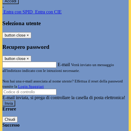
-
Entra con SPID
Entra con CIE
Seleziona utente
button close
×
Recupero password
button close
×
E-mail
Verrà inviato un messaggio
all'indirizzo indicato con le istruzioni necessarie.
Non hai una e-mail associata al nome utente? Effettua il reset della password
tramite la
Login Spaggiari
E-mail inviata, si prega di controllare la casella di posta elettronica!
Errore
Chiudi
Successo