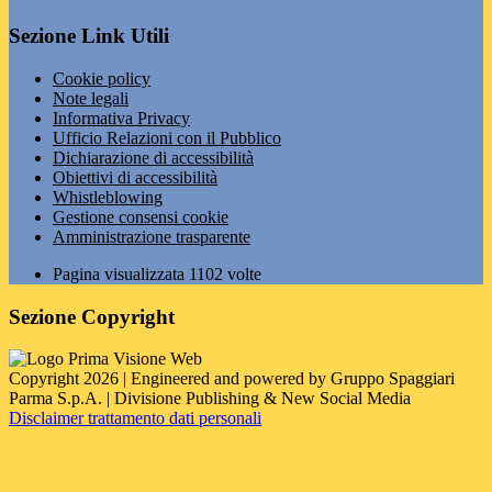
Sezione Link Utili
Cookie policy
Note legali
Informativa Privacy
Ufficio Relazioni con il Pubblico
Dichiarazione di accessibilità
Obiettivi di accessibilità
Whistleblowing
Gestione consensi cookie
Amministrazione trasparente
Pagina visualizzata
1102
volte
Sezione Copyright
Copyright 2026 | Engineered and powered by Gruppo Spaggiari
Parma S.p.A. | Divisione Publishing & New Social Media
Disclaimer trattamento dati personali