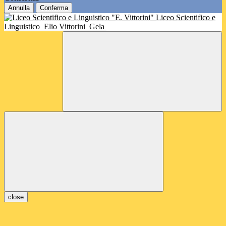
Annulla
Conferma
Liceo Scientifico e
Linguistico
Elio Vittorini
Gela
close