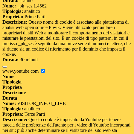
Durata:
1 anno
Nome:
_pk_ses.1.4562
Tipologia:
analitico
Proprieta:
Prime Parti
Descrizione:
Questo nome di cookie è associato alla piattaforma di
analisi web open source Piwik. Viene utilizzato per aiutare i
proprietari di siti Web a monitorare il comportamento dei visitatori e
misurare le prestazioni del sito. È un cookie di tipo pattern, in cui il
prefisso _pk_ses è seguito da una breve serie di numeri e lettere, che
si ritiene sia un codice di riferimento per il dominio che imposta il
cookie.
Durata:
30 minuti
www.youtube.com
Nome
Tipologia
Proprieta
Descrizione
Durata
Nome:
VISITOR_INFO1_LIVE
Tipologia:
analitico
Proprieta:
Terze Parti
Descrizione:
Questo cookie è impostato da Youtube per tenere
traccia delle preferenze dell'utente per i video di Youtube incorporati
nei siti; può anche determinare se il visitatore del sito web sta