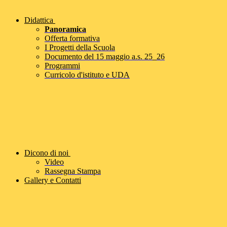
Didattica
Panoramica
Offerta formativa
I Progetti della Scuola
Documento del 15 maggio a.s. 25_26
Programmi
Curricolo d'istituto e UDA
Dicono di noi
Video
Rassegna Stampa
Gallery e Contatti