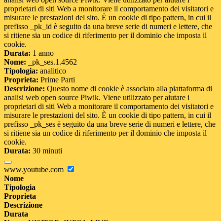
proprietari di siti Web a monitorare il comportamento dei visitatori e
misurare le prestazioni del sito. È un cookie di tipo pattern, in cui il
prefisso _pk_id è seguito da una breve serie di numeri e lettere, che
si ritiene sia un codice di riferimento per il dominio che imposta il
cookie.
Durata:
1 anno
Nome:
_pk_ses.1.4562
Tipologia:
analitico
Proprieta:
Prime Parti
Descrizione:
Questo nome di cookie è associato alla piattaforma di
analisi web open source Piwik. Viene utilizzato per aiutare i
proprietari di siti Web a monitorare il comportamento dei visitatori e
misurare le prestazioni del sito. È un cookie di tipo pattern, in cui il
prefisso _pk_ses è seguito da una breve serie di numeri e lettere, che
si ritiene sia un codice di riferimento per il dominio che imposta il
cookie.
Durata:
30 minuti
www.youtube.com
Nome
Tipologia
Proprieta
Descrizione
Durata