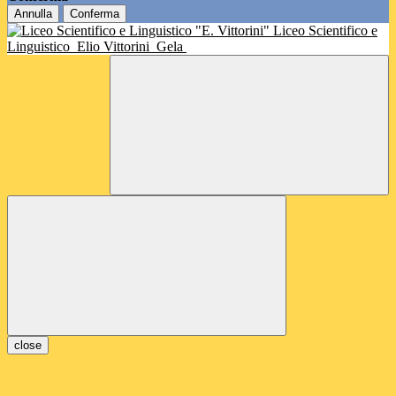
Annulla
Conferma
Liceo Scientifico e
Linguistico
Elio Vittorini
Gela
close