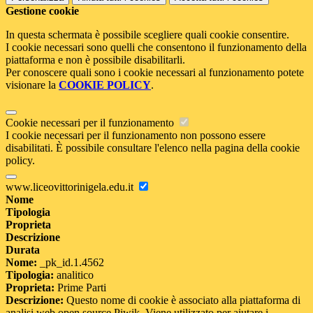
Gestione cookie
In questa schermata è possibile scegliere quali cookie consentire.
I cookie necessari sono quelli che consentono il funzionamento della
piattaforma e non è possibile disabilitarli.
Per conoscere quali sono i cookie necessari al funzionamento potete
visionare la
COOKIE POLICY
.
Cookie necessari per il funzionamento
I cookie necessari per il funzionamento non possono essere
disabilitati. È possibile consultare l'elenco nella pagina della cookie
policy.
www.liceovittorinigela.edu.it
Nome
Tipologia
Proprieta
Descrizione
Durata
Nome:
_pk_id.1.4562
Tipologia:
analitico
Proprieta:
Prime Parti
Descrizione:
Questo nome di cookie è associato alla piattaforma di
analisi web open source Piwik. Viene utilizzato per aiutare i