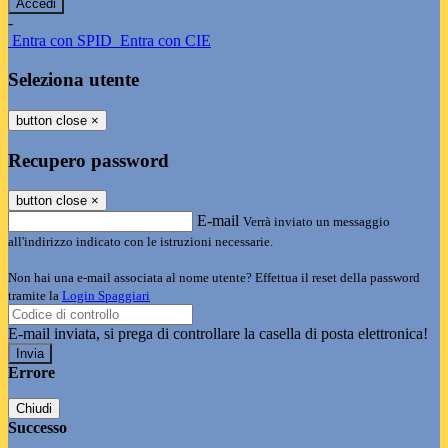
-
Entra con SPID
Entra con CIE
Seleziona utente
button close
×
Recupero password
button close
×
E-mail
Verrà inviato un messaggio
all'indirizzo indicato con le istruzioni necessarie.
Non hai una e-mail associata al nome utente? Effettua il reset della password
tramite la
Login Spaggiari
E-mail inviata, si prega di controllare la casella di posta elettronica!
Errore
Chiudi
Successo