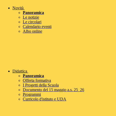
Novità
Panoramica
Le notizie
Le circolari
Calendario eventi
Albo online
Didattica
Panoramica
Offerta formativa
I Progetti della Scuola
Documento del 15 maggio a.s. 25_26
Programmi
Curricolo d'istituto e UDA