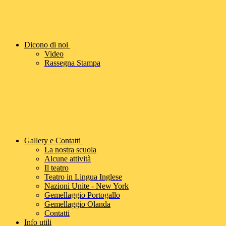
Dicono di noi
Video
Rassegna Stampa
Gallery e Contatti
La nostra scuola
Alcune attività
Il teatro
Teatro in Lingua Inglese
Nazioni Unite - New York
Gemellaggio Portogallo
Gemellaggio Olanda
Contatti
Info utili