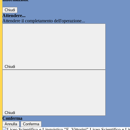
Chiudi
Attendere...
Attendere il completamento dell'operazione...
Chiudi
Chiudi
Conferma
Annulla
Conferma
Liceo Scientifico e L