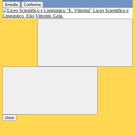
Annulla
Conferma
Liceo Scientifico e
Linguistico
Elio Vittorini
Gela
close