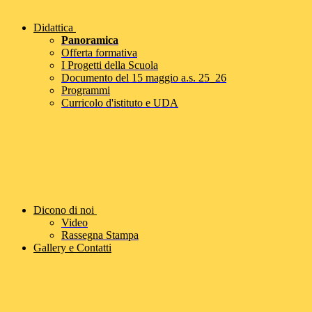
Didattica
Panoramica
Offerta formativa
I Progetti della Scuola
Documento del 15 maggio a.s. 25_26
Programmi
Curricolo d'istituto e UDA
Dicono di noi
Video
Rassegna Stampa
Gallery e Contatti