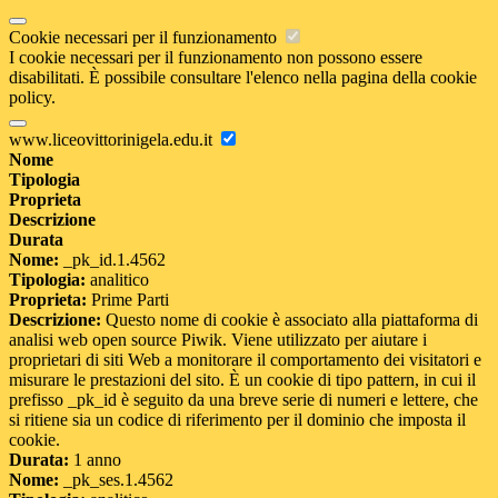
Cookie necessari per il funzionamento
I cookie necessari per il funzionamento non possono essere
disabilitati. È possibile consultare l'elenco nella pagina della cookie
policy.
www.liceovittorinigela.edu.it
Nome
Tipologia
Proprieta
Descrizione
Durata
Nome:
_pk_id.1.4562
Tipologia:
analitico
Proprieta:
Prime Parti
Descrizione:
Questo nome di cookie è associato alla piattaforma di
analisi web open source Piwik. Viene utilizzato per aiutare i
proprietari di siti Web a monitorare il comportamento dei visitatori e
misurare le prestazioni del sito. È un cookie di tipo pattern, in cui il
prefisso _pk_id è seguito da una breve serie di numeri e lettere, che
si ritiene sia un codice di riferimento per il dominio che imposta il
cookie.
Durata:
1 anno
Nome:
_pk_ses.1.4562