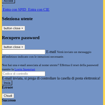
-
Entra con SPID
Entra con CIE
Seleziona utente
button close
×
Recupero password
button close
×
E-mail
Verrà inviato un messaggio
all'indirizzo indicato con le istruzioni necessarie.
Non hai una e-mail associata al nome utente? Effettua il reset della password
tramite la
Login Spaggiari
E-mail inviata, si prega di controllare la casella di posta elettronica!
Errore
Chiudi
Successo