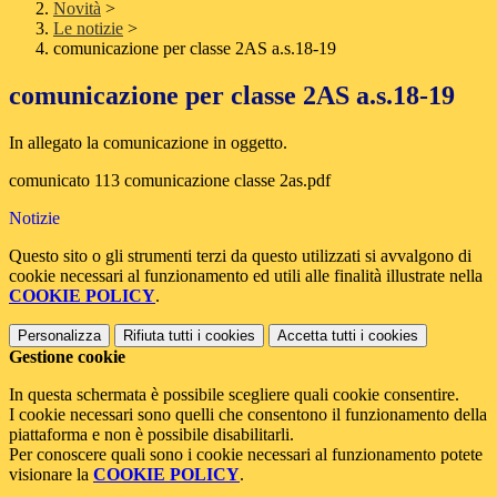
Novità
>
Le notizie
>
comunicazione per classe 2AS a.s.18-19
comunicazione per classe 2AS a.s.18-19
In allegato la comunicazione in oggetto.
comunicato 113 comunicazione classe 2as.pdf
Notizie
Questo sito o gli strumenti terzi da questo utilizzati si avvalgono di
cookie necessari al funzionamento ed utili alle finalità illustrate nella
COOKIE POLICY
.
Personalizza
Rifiuta tutti
i cookies
Accetta tutti
i cookies
Gestione cookie
In questa schermata è possibile scegliere quali cookie consentire.
I cookie necessari sono quelli che consentono il funzionamento della
piattaforma e non è possibile disabilitarli.
Per conoscere quali sono i cookie necessari al funzionamento potete
visionare la
COOKIE POLICY
.