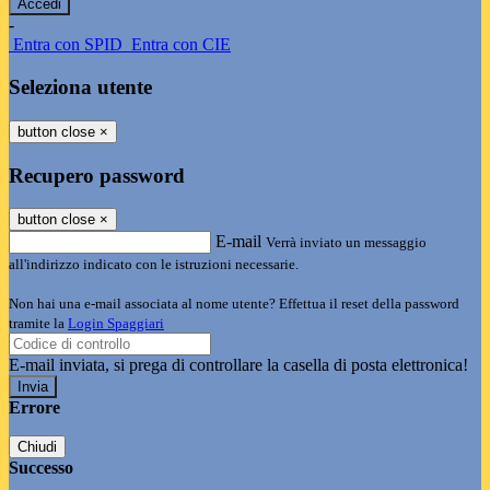
-
Entra con SPID
Entra con CIE
Seleziona utente
button close
×
Recupero password
button close
×
E-mail
Verrà inviato un messaggio
all'indirizzo indicato con le istruzioni necessarie.
Non hai una e-mail associata al nome utente? Effettua il reset della password
tramite la
Login Spaggiari
E-mail inviata, si prega di controllare la casella di posta elettronica!
Errore
Chiudi
Successo