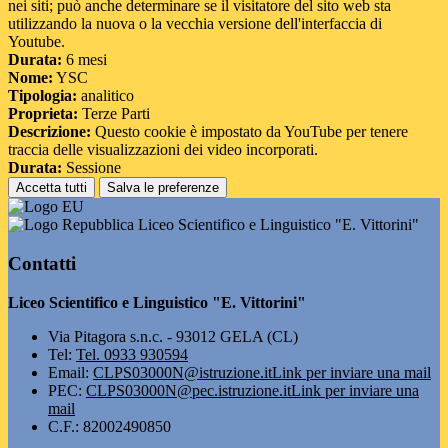
nei siti; può anche determinare se il visitatore del sito web sta
utilizzando la nuova o la vecchia versione dell'interfaccia di
Youtube.
Durata:
6 mesi
Nome:
YSC
Tipologia:
analitico
Proprieta:
Terze Parti
Descrizione:
Questo cookie è impostato da YouTube per tenere
traccia delle visualizzazioni dei video incorporati.
Durata:
Sessione
Accetta tutti
Salva le preferenze
Liceo Scientifico e Linguistico "E. Vittorini"
Contatti
Liceo Scientifico e Linguistico "E. Vittorini"
Via Pitagora s.n.c. - 93012 GELA (CL)
Tel:
Tel. 0933 930594
Email:
CLPS03000N@istruzione.it
Link per inviare una mail
PEC:
CLPS03000N@pec.istruzione.it
Link per inviare una
mail
C.F.: 82002490850