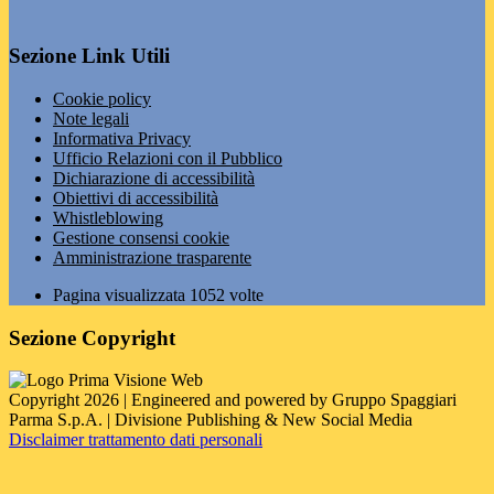
Sezione Link Utili
Cookie policy
Note legali
Informativa Privacy
Ufficio Relazioni con il Pubblico
Dichiarazione di accessibilità
Obiettivi di accessibilità
Whistleblowing
Gestione consensi cookie
Amministrazione trasparente
Pagina visualizzata
1052
volte
Sezione Copyright
Copyright 2026 | Engineered and powered by Gruppo Spaggiari
Parma S.p.A. | Divisione Publishing & New Social Media
Disclaimer trattamento dati personali