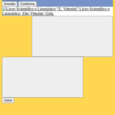
Annulla
Conferma
Liceo Scientifico e
Linguistico
Elio Vittorini
Gela
close