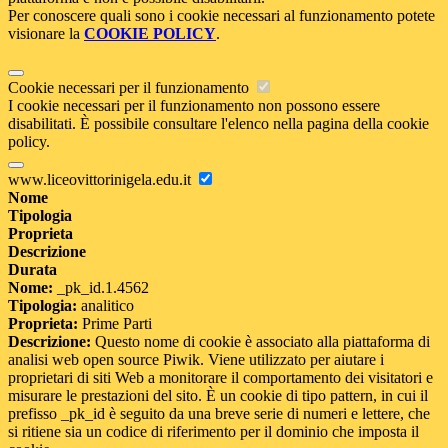
Per conoscere quali sono i cookie necessari al funzionamento potete
visionare la
COOKIE POLICY
.
Cookie necessari per il funzionamento
I cookie necessari per il funzionamento non possono essere
disabilitati. È possibile consultare l'elenco nella pagina della cookie
policy.
www.liceovittorinigela.edu.it
Nome
Tipologia
Proprieta
Descrizione
Durata
Nome:
_pk_id.1.4562
Tipologia:
analitico
Proprieta:
Prime Parti
Descrizione:
Questo nome di cookie è associato alla piattaforma di
analisi web open source Piwik. Viene utilizzato per aiutare i
proprietari di siti Web a monitorare il comportamento dei visitatori e
misurare le prestazioni del sito. È un cookie di tipo pattern, in cui il
prefisso _pk_id è seguito da una breve serie di numeri e lettere, che
si ritiene sia un codice di riferimento per il dominio che imposta il