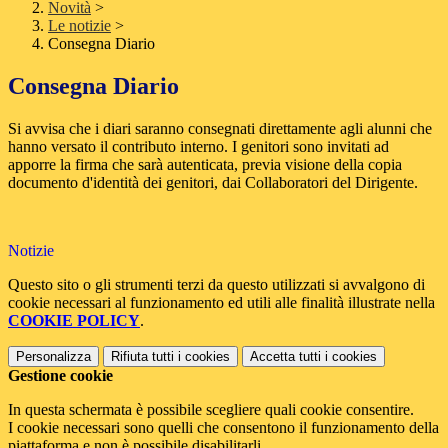
Novità
>
Le notizie
>
Consegna Diario
Consegna Diario
Si avvisa che i diari saranno consegnati direttamente agli alunni che
hanno versato il contributo interno. I genitori sono invitati ad
apporre la firma che sarà autenticata, previa visione della copia
documento d'identità dei genitori, dai Collaboratori del Dirigente.
Notizie
Questo sito o gli strumenti terzi da questo utilizzati si avvalgono di
cookie necessari al funzionamento ed utili alle finalità illustrate nella
COOKIE POLICY
.
Personalizza
Rifiuta tutti
i cookies
Accetta tutti
i cookies
Gestione cookie
In questa schermata è possibile scegliere quali cookie consentire.
I cookie necessari sono quelli che consentono il funzionamento della
piattaforma e non è possibile disabilitarli.