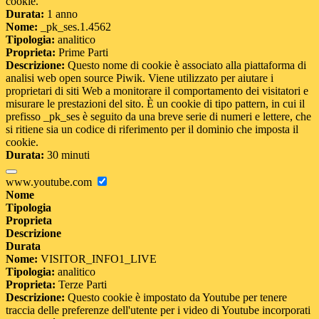
cookie.
Durata:
1 anno
Nome:
_pk_ses.1.4562
Tipologia:
analitico
Proprieta:
Prime Parti
Descrizione:
Questo nome di cookie è associato alla piattaforma di
analisi web open source Piwik. Viene utilizzato per aiutare i
proprietari di siti Web a monitorare il comportamento dei visitatori e
misurare le prestazioni del sito. È un cookie di tipo pattern, in cui il
prefisso _pk_ses è seguito da una breve serie di numeri e lettere, che
si ritiene sia un codice di riferimento per il dominio che imposta il
cookie.
Durata:
30 minuti
www.youtube.com
Nome
Tipologia
Proprieta
Descrizione
Durata
Nome:
VISITOR_INFO1_LIVE
Tipologia:
analitico
Proprieta:
Terze Parti
Descrizione:
Questo cookie è impostato da Youtube per tenere
traccia delle preferenze dell'utente per i video di Youtube incorporati