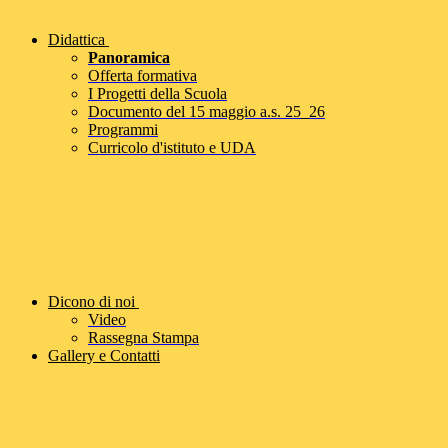
Didattica
Panoramica
Offerta formativa
I Progetti della Scuola
Documento del 15 maggio a.s. 25_26
Programmi
Curricolo d'istituto e UDA
Dicono di noi
Video
Rassegna Stampa
Gallery e Contatti