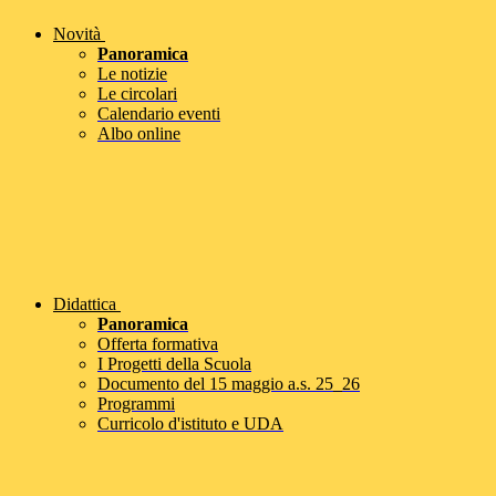
Novità
Panoramica
Le notizie
Le circolari
Calendario eventi
Albo online
Didattica
Panoramica
Offerta formativa
I Progetti della Scuola
Documento del 15 maggio a.s. 25_26
Programmi
Curricolo d'istituto e UDA