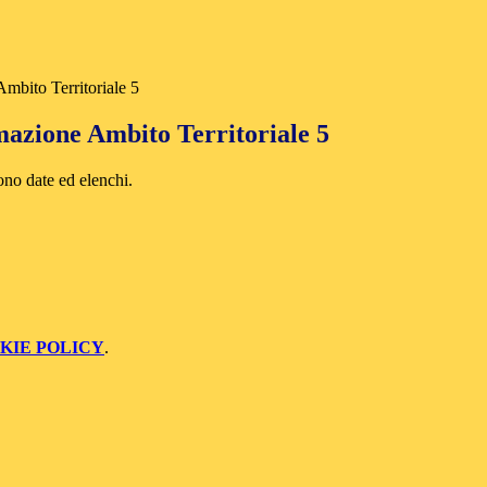
mbito Territoriale 5
mazione Ambito Territoriale 5
tono date ed elenchi.
KIE POLICY
.