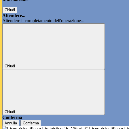
Chiudi
Attendere...
Attendere il completamento dell'operazione...
Chiudi
Chiudi
Conferma
Annulla
Conferma
Liceo Scientifico e L