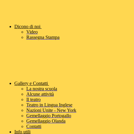
Dicono di noi
Video
Rassegna Stampa
Gallery e Contatti
La nostra scuola
Alcune attività
Il teatro
Teatro in Lingua Inglese
Nazioni Unite - New York
Gemellaggio Portogallo
Gemellaggio Olanda
Contatti
Info utili