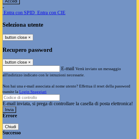
-
Entra con SPID
Entra con CIE
Seleziona utente
button close
×
Recupero password
button close
×
E-mail
Verrà inviato un messaggio
all'indirizzo indicato con le istruzioni necessarie.
Non hai una e-mail associata al nome utente? Effettua il reset della password
tramite la
Login Spaggiari
E-mail inviata, si prega di controllare la casella di posta elettronica!
Errore
Chiudi
Successo