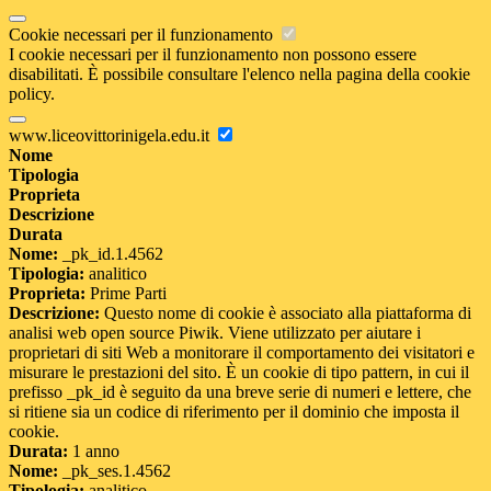
Cookie necessari per il funzionamento
I cookie necessari per il funzionamento non possono essere
disabilitati. È possibile consultare l'elenco nella pagina della cookie
policy.
www.liceovittorinigela.edu.it
Nome
Tipologia
Proprieta
Descrizione
Durata
Nome:
_pk_id.1.4562
Tipologia:
analitico
Proprieta:
Prime Parti
Descrizione:
Questo nome di cookie è associato alla piattaforma di
analisi web open source Piwik. Viene utilizzato per aiutare i
proprietari di siti Web a monitorare il comportamento dei visitatori e
misurare le prestazioni del sito. È un cookie di tipo pattern, in cui il
prefisso _pk_id è seguito da una breve serie di numeri e lettere, che
si ritiene sia un codice di riferimento per il dominio che imposta il
cookie.
Durata:
1 anno
Nome:
_pk_ses.1.4562
Tipologia:
analitico