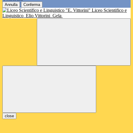
Annulla
Conferma
Liceo Scientifico e
Linguistico
Elio Vittorini
Gela
close