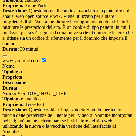
Proprieta:
Prime Parti
Descrizione:
Questo nome di cookie è associato alla piattaforma di
analisi web open source Piwik. Viene utilizzato per aiutare i
proprietari di siti Web a monitorare il comportamento dei visitatori e
misurare le prestazioni del sito. È un cookie di tipo pattern, in cui il
prefisso _pk_ses è seguito da una breve serie di numeri e lettere, che
si ritiene sia un codice di riferimento per il dominio che imposta il
cookie.
Durata:
30 minuti
www.youtube.com
Nome
Tipologia
Proprieta
Descrizione
Durata
Nome:
VISITOR_INFO1_LIVE
Tipologia:
analitico
Proprieta:
Terze Parti
Descrizione:
Questo cookie è impostato da Youtube per tenere
traccia delle preferenze dell'utente per i video di Youtube incorporati
nei siti; può anche determinare se il visitatore del sito web sta
utilizzando la nuova o la vecchia versione dell'interfaccia di
Youtube.