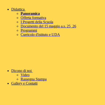
Didattica
Panoramica
Offerta formativa
I Progetti della Scuola
Documento del 15 maggio a.s. 25_26
Programmi
Curricolo d'istituto e UDA
Dicono di noi
Video
Rassegna Stampa
Gallery e Contatti