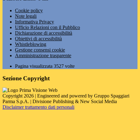
Cookie policy
Note legali
Informativa Privacy
Ufficio Relazioni con il Pubblico
Dichiarazione di accessibilità
Obiettivi di accessibilità
Whistleblowing
Gestione consensi cookie
Amministrazione trasparente
Pagina visualizzata
3527
volte
Sezione Copyright
Copyright 2026 | Engineered and powered by Gruppo Spaggiari
Parma S.p.A. | Divisione Publishing & New Social Media
Disclaimer trattamento dati personali