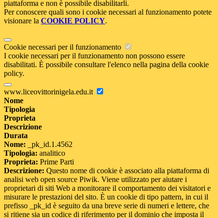
piattaforma e non è possibile disabilitarli.
Per conoscere quali sono i cookie necessari al funzionamento potete
visionare la
COOKIE POLICY
.
Cookie necessari per il funzionamento
I cookie necessari per il funzionamento non possono essere
disabilitati. È possibile consultare l'elenco nella pagina della cookie
policy.
www.liceovittorinigela.edu.it
Nome
Tipologia
Proprieta
Descrizione
Durata
Nome:
_pk_id.1.4562
Tipologia:
analitico
Proprieta:
Prime Parti
Descrizione:
Questo nome di cookie è associato alla piattaforma di
analisi web open source Piwik. Viene utilizzato per aiutare i
proprietari di siti Web a monitorare il comportamento dei visitatori e
misurare le prestazioni del sito. È un cookie di tipo pattern, in cui il
prefisso _pk_id è seguito da una breve serie di numeri e lettere, che
si ritiene sia un codice di riferimento per il dominio che imposta il