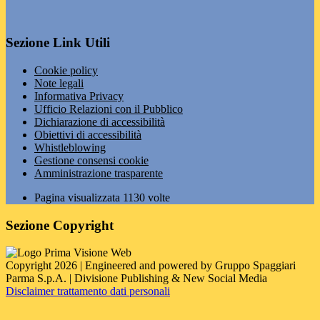
Sezione Link Utili
Cookie policy
Note legali
Informativa Privacy
Ufficio Relazioni con il Pubblico
Dichiarazione di accessibilità
Obiettivi di accessibilità
Whistleblowing
Gestione consensi cookie
Amministrazione trasparente
Pagina visualizzata
1130
volte
Sezione Copyright
Copyright 2026 | Engineered and powered by Gruppo Spaggiari
Parma S.p.A. | Divisione Publishing & New Social Media
Disclaimer trattamento dati personali