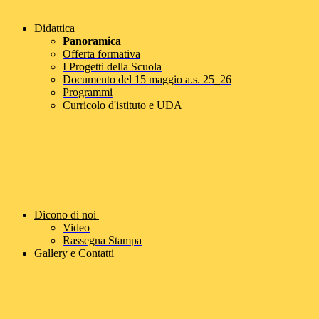
Didattica
Panoramica
Offerta formativa
I Progetti della Scuola
Documento del 15 maggio a.s. 25_26
Programmi
Curricolo d'istituto e UDA
Dicono di noi
Video
Rassegna Stampa
Gallery e Contatti