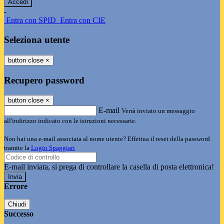
-
Entra con SPID
Entra con CIE
Seleziona utente
button close
×
Recupero password
button close
×
E-mail
Verrà inviato un messaggio
all'indirizzo indicato con le istruzioni necessarie.
Non hai una e-mail associata al nome utente? Effettua il reset della password
tramite la
Login Spaggiari
E-mail inviata, si prega di controllare la casella di posta elettronica!
Errore
Chiudi
Successo