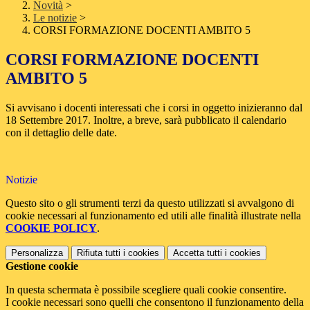
Novità
>
Le notizie
>
CORSI FORMAZIONE DOCENTI AMBITO 5
CORSI FORMAZIONE DOCENTI
AMBITO 5
Si avvisano i docenti interessati che i corsi in oggetto inizieranno dal
18 Settembre 2017. Inoltre, a breve, sarà pubblicato il calendario
con il dettaglio delle date.
Notizie
Questo sito o gli strumenti terzi da questo utilizzati si avvalgono di
cookie necessari al funzionamento ed utili alle finalità illustrate nella
COOKIE POLICY
.
Personalizza
Rifiuta tutti
i cookies
Accetta tutti
i cookies
Gestione cookie
In questa schermata è possibile scegliere quali cookie consentire.
I cookie necessari sono quelli che consentono il funzionamento della