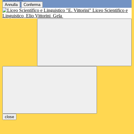
Annulla
Conferma
Liceo Scientifico e
Linguistico
Elio Vittorini
Gela
close