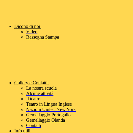
Dicono di noi
Video
Rassegna Stampa
Gallery e Contatti
La nostra scuola
Alcune attività
Il teatro
Teatro in Lingua Inglese
Nazioni Unite - New York
Gemellaggio Portogallo
Gemellaggio Olanda
Contatti
Info utili