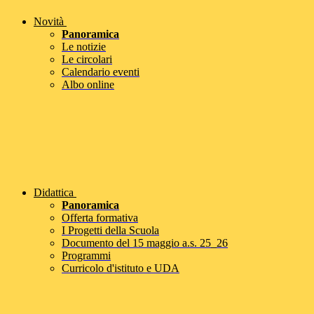
Novità
Panoramica
Le notizie
Le circolari
Calendario eventi
Albo online
Didattica
Panoramica
Offerta formativa
I Progetti della Scuola
Documento del 15 maggio a.s. 25_26
Programmi
Curricolo d'istituto e UDA