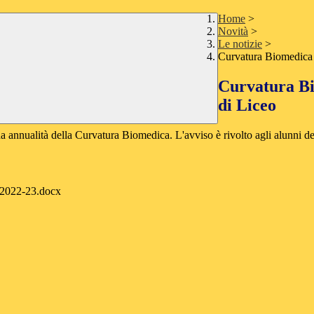
Home
>
Novità
>
Le notizie
>
Curvatura Biomedica 
Curvatura Bi
di Liceo
da annualità della Curvatura Biomedica. L'avviso è rivolto agli alunni del
+2022-23.docx