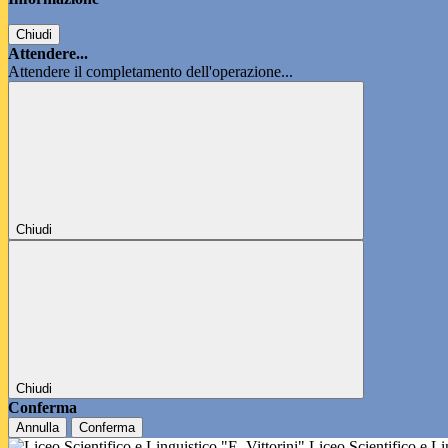
Chiudi
Attendere...
Attendere il completamento dell'operazione...
Chiudi
Chiudi
Conferma
Annulla
Conferma
Liceo Scientifico e L