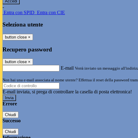
-
Entra con SPID
Entra con CIE
Seleziona utente
button close
×
Recupero password
button close
×
E-mail
Verrà inviato un messaggio all'indirizz
Non hai una e-mail associata al nome utente? Effettua il reset della password tram
E-mail inviata, si prega di controllare la casella di posta elettronica!
Errore
Chiudi
Successo
Chiudi
Informazione