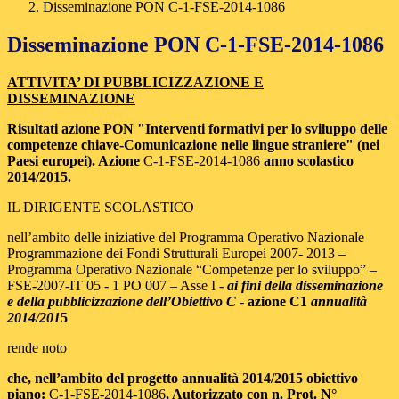
Disseminazione PON C-1-FSE-2014-1086
Disseminazione PON C-1-FSE-2014-1086
ATTIVITA’ DI PUBBLICIZZAZIONE E
DISSEMINAZIONE
Risultati azione PON "Interventi formativi per lo sviluppo delle
competenze chiave-Comunicazione nelle lingue straniere" (nei
Paesi europei). Azione
C-1-FSE-2014-1086
anno scolastico
2014/2015.
IL DIRIGENTE SCOLASTICO
nell’ambito delle iniziative del Programma Operativo Nazionale
Programmazione dei Fondi Strutturali Europei 2007- 2013 –
Programma Operativo Nazionale “Competenze per lo sviluppo” –
FSE-2007-IT 05 - 1 PO 007 – Asse I -
ai fini della disseminazione
e della pubblicizzazione dell’Obiettivo C
-
azione C1
annualità
2014/201
5
rende noto
che, nell’ambito del progetto annualità
2014/2015
obiettivo
piano:
C-1-FSE-2014-1086
, A
utorizzato con n. Prot. N°