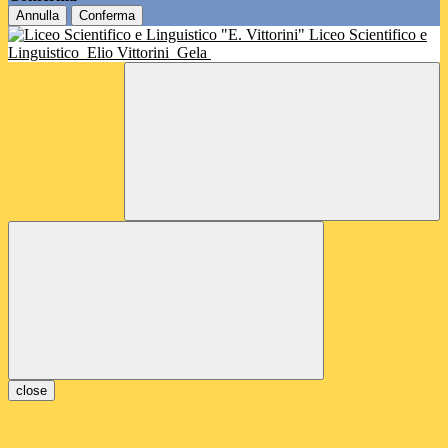
Annulla
Conferma
Liceo Scientifico e
Linguistico
Elio Vittorini
Gela
close