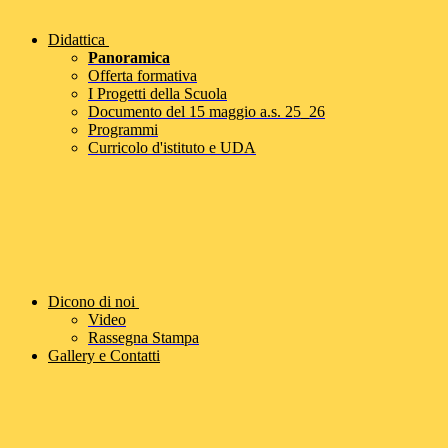
Didattica
Panoramica
Offerta formativa
I Progetti della Scuola
Documento del 15 maggio a.s. 25_26
Programmi
Curricolo d'istituto e UDA
Dicono di noi
Video
Rassegna Stampa
Gallery e Contatti