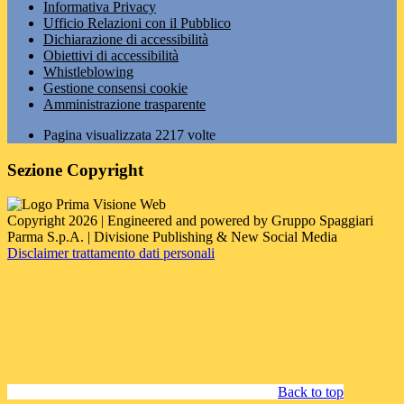
Informativa Privacy
Ufficio Relazioni con il Pubblico
Dichiarazione di accessibilità
Obiettivi di accessibilità
Whistleblowing
Gestione consensi cookie
Amministrazione trasparente
Pagina visualizzata
2217
volte
Sezione Copyright
Copyright 2026 | Engineered and powered by Gruppo Spaggiari
Parma S.p.A. | Divisione Publishing & New Social Media
Disclaimer trattamento dati personali
Back to top