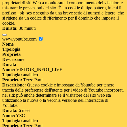
proprietari di siti Web a monitorare il comportamento dei visitatori e
misurare le prestazioni del sito. È un cookie di tipo pattern, in cui il
prefisso _pk_ses è seguito da una breve serie di numeri e lettere, che
si ritiene sia un codice di riferimento per il dominio che imposta il
cookie.
Durata:
30 minuti
www.youtube.com
Nome
Tipologia
Proprieta
Descrizione
Durata
Nome:
VISITOR_INFO1_LIVE
Tipologia:
analitico
Proprieta:
Terze Parti
Descrizione:
Questo cookie è impostato da Youtube per tenere
traccia delle preferenze dell'utente per i video di Youtube incorporati
nei siti; può anche determinare se il visitatore del sito web sta
utilizzando la nuova o la vecchia versione dell'interfaccia di
Youtube.
Durata:
6 mesi
Nome:
YSC
Tipologia:
analitico
Proprieta:
Terze Parti