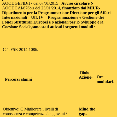
AOODGEFID/17 del 07/01/2015
- Avviso circolare N
AOODGAI/676bis del 23/01/2014
, finanziato dal MIUR-
Dipartimento per la Programmazione Direzione
per gli Affari
Internazionali – Uff. IV – Programmazione e Gestione dei
Fondi Strutturali Europei e Nazionali per lo Sviluppo e la
Coesione Sociale,
sono stati
attivati i seguenti moduli
:
C-1-FSE-2014-1086:
Titolo
Ore
Azione-
Percorsi alunni-
modulari-
Obiettivo: C Migliorare i livelli di
Mind the
conoscenza e competenza dei giovani /
gap-