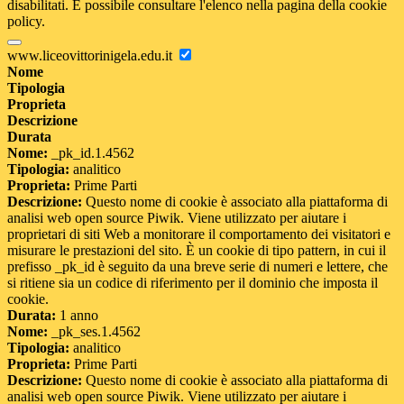
disabilitati. È possibile consultare l'elenco nella pagina della cookie
policy.
www.liceovittorinigela.edu.it
Nome
Tipologia
Proprieta
Descrizione
Durata
Nome:
_pk_id.1.4562
Tipologia:
analitico
Proprieta:
Prime Parti
Descrizione:
Questo nome di cookie è associato alla piattaforma di
analisi web open source Piwik. Viene utilizzato per aiutare i
proprietari di siti Web a monitorare il comportamento dei visitatori e
misurare le prestazioni del sito. È un cookie di tipo pattern, in cui il
prefisso _pk_id è seguito da una breve serie di numeri e lettere, che
si ritiene sia un codice di riferimento per il dominio che imposta il
cookie.
Durata:
1 anno
Nome:
_pk_ses.1.4562
Tipologia:
analitico
Proprieta:
Prime Parti
Descrizione:
Questo nome di cookie è associato alla piattaforma di
analisi web open source Piwik. Viene utilizzato per aiutare i