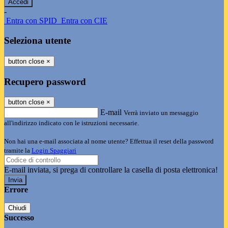
-
Entra con SPID
Entra con CIE
Seleziona utente
button close
×
Recupero password
button close
×
E-mail
Verrà inviato un messaggio
all'indirizzo indicato con le istruzioni necessarie.
Non hai una e-mail associata al nome utente? Effettua il reset della password
tramite la
Login Spaggiari
E-mail inviata, si prega di controllare la casella di posta elettronica!
Errore
Chiudi
Successo