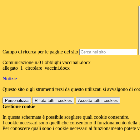
Campo di ricerca per le pagine del sito
Comunicazione n.01 obblighi vaccinali.docx
allegato_1_circolare_vaccini.docx
Notizie
Questo sito o gli strumenti terzi da questo utilizzati si avvalgono di coo
Personalizza
Rifiuta tutti
i cookies
Accetta tutti
i cookies
Gestione cookie
In questa schermata è possibile scegliere quali cookie consentire.
I cookie necessari sono quelli che consentono il funzionamento della pi
Per conoscere quali sono i cookie necessari al funzionamento potete v