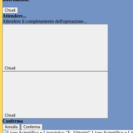
Chiudi
Attendere...
Attendere il completamento dell'operazione...
Chiudi
Chiudi
Conferma
Annulla
Conferma
Liceo Scientifico e L