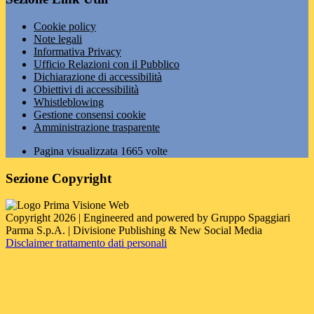
Cookie policy
Note legali
Informativa Privacy
Ufficio Relazioni con il Pubblico
Dichiarazione di accessibilità
Obiettivi di accessibilità
Whistleblowing
Gestione consensi cookie
Amministrazione trasparente
Pagina visualizzata
1665
volte
Sezione Copyright
Copyright 2026 | Engineered and powered by Gruppo Spaggiari
Parma S.p.A. | Divisione Publishing & New Social Media
Disclaimer trattamento dati personali