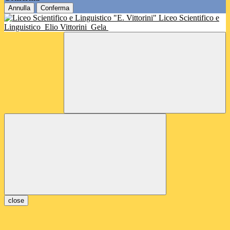
Annulla
Conferma
Liceo Scientifico e
Linguistico
Elio Vittorini
Gela
close