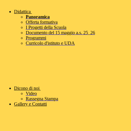
Didattica
Panoramica
Offerta formativa
I Progetti della Scuola
Documento del 15 maggio a.s. 25_26
Programmi
Curricolo d'istituto e UDA
Dicono di noi
Video
Rassegna Stampa
Gallery e Contatti