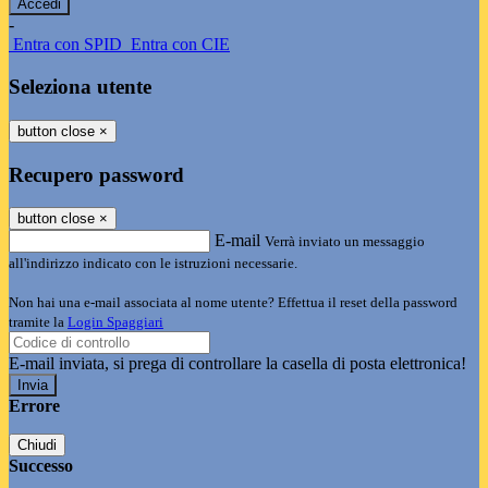
-
Entra con SPID
Entra con CIE
Seleziona utente
button close
×
Recupero password
button close
×
E-mail
Verrà inviato un messaggio
all'indirizzo indicato con le istruzioni necessarie.
Non hai una e-mail associata al nome utente? Effettua il reset della password
tramite la
Login Spaggiari
E-mail inviata, si prega di controllare la casella di posta elettronica!
Errore
Chiudi
Successo