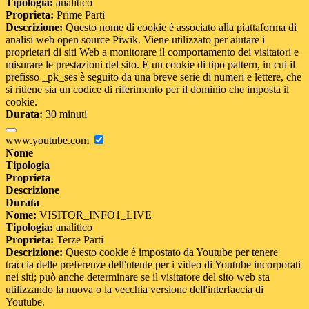
Tipologia:
analitico
Proprieta:
Prime Parti
Descrizione:
Questo nome di cookie è associato alla piattaforma di
analisi web open source Piwik. Viene utilizzato per aiutare i
proprietari di siti Web a monitorare il comportamento dei visitatori e
misurare le prestazioni del sito. È un cookie di tipo pattern, in cui il
prefisso _pk_ses è seguito da una breve serie di numeri e lettere, che
si ritiene sia un codice di riferimento per il dominio che imposta il
cookie.
Durata:
30 minuti
www.youtube.com
Nome
Tipologia
Proprieta
Descrizione
Durata
Nome:
VISITOR_INFO1_LIVE
Tipologia:
analitico
Proprieta:
Terze Parti
Descrizione:
Questo cookie è impostato da Youtube per tenere
traccia delle preferenze dell'utente per i video di Youtube incorporati
nei siti; può anche determinare se il visitatore del sito web sta
utilizzando la nuova o la vecchia versione dell'interfaccia di
Youtube.