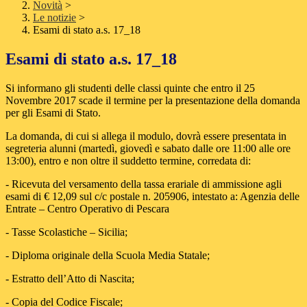
Novità
>
Le notizie
>
Esami di stato a.s. 17_18
Esami di stato a.s. 17_18
Si informano gli studenti delle classi quinte che entro il 25
Novembre 2017 scade il termine per la presentazione della domanda
per gli Esami di Stato.
La domanda, di cui si allega il modulo, dovrà essere presentata in
segreteria alunni (martedì, giovedì e sabato dalle ore 11:00 alle ore
13:00), entro e non oltre il suddetto termine, corredata di:
- Ricevuta del versamento della tassa erariale di ammissione agli
esami di € 12,09 sul c/c postale n. 205906, intestato a: Agenzia delle
Entrate – Centro Operativo di Pescara
- Tasse Scolastiche – Sicilia;
- Diploma originale della Scuola Media Statale;
- Estratto dell’Atto di Nascita;
- Copia del Codice Fiscale;