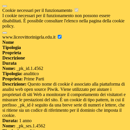
Cookie necessari per il funzionamento
I cookie necessari per il funzionamento non possono essere
disabilitati. È possibile consultare l'elenco nella pagina della cookie
policy.
www.liceovittorinigela.edu.it
Nome
Tipologia
Proprieta
Descrizione
Durata
Nome:
_pk_id.1.4562
Tipologia:
analitico
Proprieta:
Prime Parti
Descrizione:
Questo nome di cookie è associato alla piattaforma di
analisi web open source Piwik. Viene utilizzato per aiutare i
proprietari di siti Web a monitorare il comportamento dei visitatori e
misurare le prestazioni del sito. È un cookie di tipo pattern, in cui il
prefisso _pk_id è seguito da una breve serie di numeri e lettere, che
si ritiene sia un codice di riferimento per il dominio che imposta il
cookie.
Durata:
1 anno
Nome:
_pk_ses.1.4562