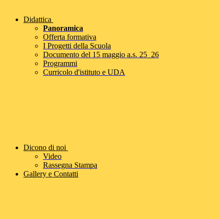
Didattica
Panoramica
Offerta formativa
I Progetti della Scuola
Documento del 15 maggio a.s. 25_26
Programmi
Curricolo d'istituto e UDA
Dicono di noi
Video
Rassegna Stampa
Gallery e Contatti