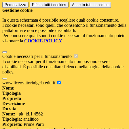
Personalizza
Rifiuta tutti
i cookies
Accetta tutti
i cookies
Gestione cookie
In questa schermata è possibile scegliere quali cookie consentire.
I cookie necessari sono quelli che consentono il funzionamento della
piattaforma e non è possibile disabilitarli.
Per conoscere quali sono i cookie necessari al funzionamento potete
visionare la
COOKIE POLICY
.
Cookie necessari per il funzionamento
I cookie necessari per il funzionamento non possono essere
disabilitati. È possibile consultare l'elenco nella pagina della cookie
policy.
www.liceovittorinigela.edu.it
Nome
Tipologia
Proprieta
Descrizione
Durata
Nome:
_pk_id.1.4562
Tipologia:
analitico
Proprieta:
Prime Parti