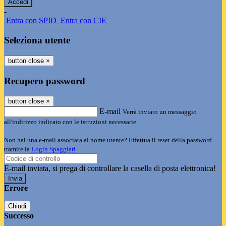
-
Entra con SPID
Entra con CIE
Seleziona utente
button close
×
Recupero password
button close
×
E-mail
Verrà inviato un messaggio
all'indirizzo indicato con le istruzioni necessarie.
Non hai una e-mail associata al nome utente? Effettua il reset della password
tramite la
Login Spaggiari
E-mail inviata, si prega di controllare la casella di posta elettronica!
Errore
Chiudi
Successo