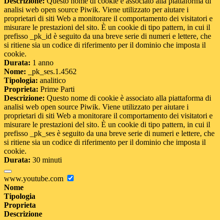
Descrizione:
Questo nome di cookie è associato alla piattaforma di
analisi web open source Piwik. Viene utilizzato per aiutare i
proprietari di siti Web a monitorare il comportamento dei visitatori e
misurare le prestazioni del sito. È un cookie di tipo pattern, in cui il
prefisso _pk_id è seguito da una breve serie di numeri e lettere, che
si ritiene sia un codice di riferimento per il dominio che imposta il
cookie.
Durata:
1 anno
Nome:
_pk_ses.1.4562
Tipologia:
analitico
Proprieta:
Prime Parti
Descrizione:
Questo nome di cookie è associato alla piattaforma di
analisi web open source Piwik. Viene utilizzato per aiutare i
proprietari di siti Web a monitorare il comportamento dei visitatori e
misurare le prestazioni del sito. È un cookie di tipo pattern, in cui il
prefisso _pk_ses è seguito da una breve serie di numeri e lettere, che
si ritiene sia un codice di riferimento per il dominio che imposta il
cookie.
Durata:
30 minuti
www.youtube.com
Nome
Tipologia
Proprieta
Descrizione