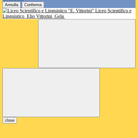
Annulla
Conferma
Liceo Scientifico e
Linguistico
Elio Vittorini
Gela
close