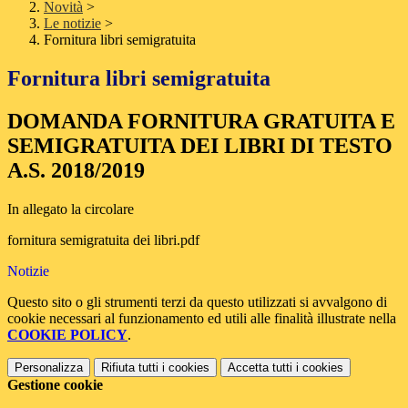
Novità
>
Le notizie
>
Fornitura libri semigratuita
Fornitura libri semigratuita
DOMANDA FORNITURA GRATUITA E
SEMIGRATUITA DEI LIBRI DI TESTO
A.S. 2018/2019
In allegato la circolare
fornitura semigratuita dei libri.pdf
Notizie
Questo sito o gli strumenti terzi da questo utilizzati si avvalgono di
cookie necessari al funzionamento ed utili alle finalità illustrate nella
COOKIE POLICY
.
Personalizza
Rifiuta tutti
i cookies
Accetta tutti
i cookies
Gestione cookie