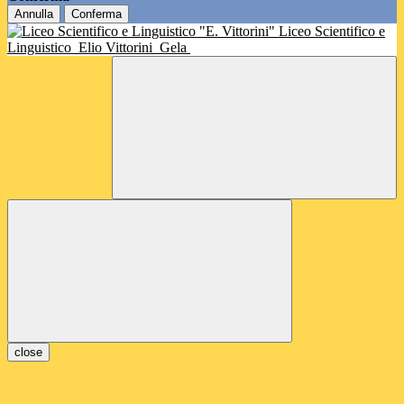
Annulla
Conferma
Liceo Scientifico e
Linguistico
Elio Vittorini
Gela
close