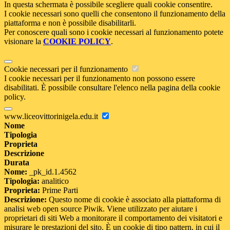
In questa schermata è possibile scegliere quali cookie consentire.
I cookie necessari sono quelli che consentono il funzionamento della
piattaforma e non è possibile disabilitarli.
Per conoscere quali sono i cookie necessari al funzionamento potete
visionare la
COOKIE POLICY
.
Cookie necessari per il funzionamento
I cookie necessari per il funzionamento non possono essere
disabilitati. È possibile consultare l'elenco nella pagina della cookie
policy.
www.liceovittorinigela.edu.it
Nome
Tipologia
Proprieta
Descrizione
Durata
Nome:
_pk_id.1.4562
Tipologia:
analitico
Proprieta:
Prime Parti
Descrizione:
Questo nome di cookie è associato alla piattaforma di
analisi web open source Piwik. Viene utilizzato per aiutare i
proprietari di siti Web a monitorare il comportamento dei visitatori e
misurare le prestazioni del sito. È un cookie di tipo pattern, in cui il