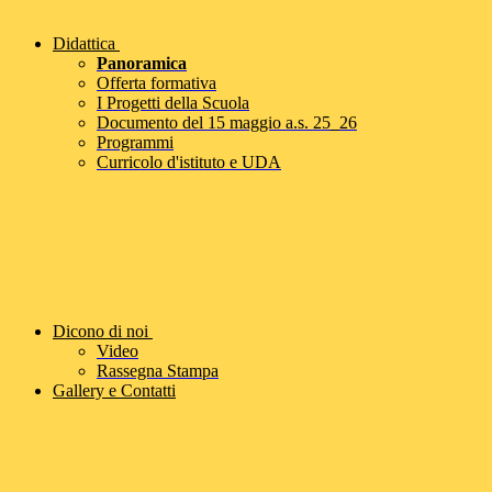
Didattica
Panoramica
Offerta formativa
I Progetti della Scuola
Documento del 15 maggio a.s. 25_26
Programmi
Curricolo d'istituto e UDA
Dicono di noi
Video
Rassegna Stampa
Gallery e Contatti