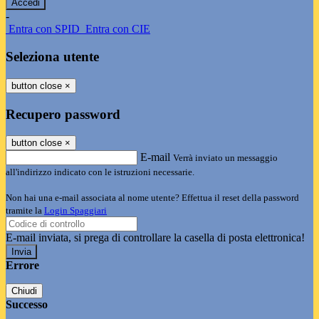
-
Entra con SPID
Entra con CIE
Seleziona utente
button close
×
Recupero password
button close
×
E-mail
Verrà inviato un messaggio
all'indirizzo indicato con le istruzioni necessarie.
Non hai una e-mail associata al nome utente? Effettua il reset della password
tramite la
Login Spaggiari
E-mail inviata, si prega di controllare la casella di posta elettronica!
Errore
Chiudi
Successo