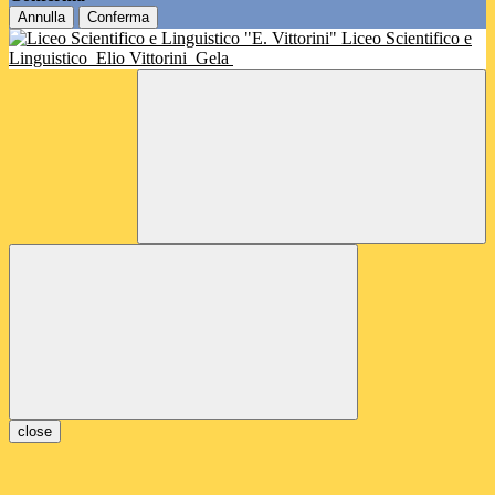
Annulla
Conferma
Liceo Scientifico e
Linguistico
Elio Vittorini
Gela
close