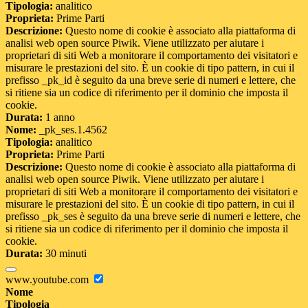
Tipologia:
analitico
Proprieta:
Prime Parti
Descrizione:
Questo nome di cookie è associato alla piattaforma di
analisi web open source Piwik. Viene utilizzato per aiutare i
proprietari di siti Web a monitorare il comportamento dei visitatori e
misurare le prestazioni del sito. È un cookie di tipo pattern, in cui il
prefisso _pk_id è seguito da una breve serie di numeri e lettere, che
si ritiene sia un codice di riferimento per il dominio che imposta il
cookie.
Durata:
1 anno
Nome:
_pk_ses.1.4562
Tipologia:
analitico
Proprieta:
Prime Parti
Descrizione:
Questo nome di cookie è associato alla piattaforma di
analisi web open source Piwik. Viene utilizzato per aiutare i
proprietari di siti Web a monitorare il comportamento dei visitatori e
misurare le prestazioni del sito. È un cookie di tipo pattern, in cui il
prefisso _pk_ses è seguito da una breve serie di numeri e lettere, che
si ritiene sia un codice di riferimento per il dominio che imposta il
cookie.
Durata:
30 minuti
www.youtube.com
Nome
Tipologia