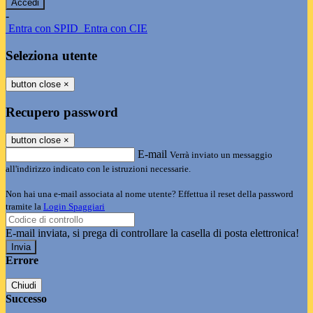
-
Entra con SPID
Entra con CIE
Seleziona utente
button close
×
Recupero password
button close
×
E-mail
Verrà inviato un messaggio
all'indirizzo indicato con le istruzioni necessarie.
Non hai una e-mail associata al nome utente? Effettua il reset della password
tramite la
Login Spaggiari
E-mail inviata, si prega di controllare la casella di posta elettronica!
Errore
Chiudi
Successo