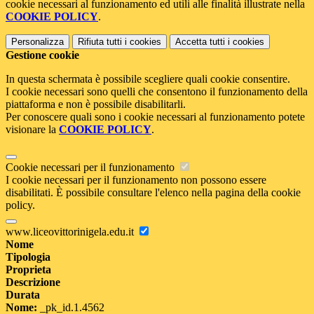
cookie necessari al funzionamento ed utili alle finalità illustrate nella
COOKIE POLICY
.
Personalizza
Rifiuta tutti
i cookies
Accetta tutti
i cookies
Gestione cookie
In questa schermata è possibile scegliere quali cookie consentire.
I cookie necessari sono quelli che consentono il funzionamento della
piattaforma e non è possibile disabilitarli.
Per conoscere quali sono i cookie necessari al funzionamento potete
visionare la
COOKIE POLICY
.
Cookie necessari per il funzionamento
I cookie necessari per il funzionamento non possono essere
disabilitati. È possibile consultare l'elenco nella pagina della cookie
policy.
www.liceovittorinigela.edu.it
Nome
Tipologia
Proprieta
Descrizione
Durata
Nome:
_pk_id.1.4562