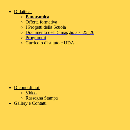
Didattica
Panoramica
Offerta formativa
I Progetti della Scuola
Documento del 15 maggio a.s. 25_26
Programmi
Curricolo d'istituto e UDA
Dicono di noi
Video
Rassegna Stampa
Gallery e Contatti